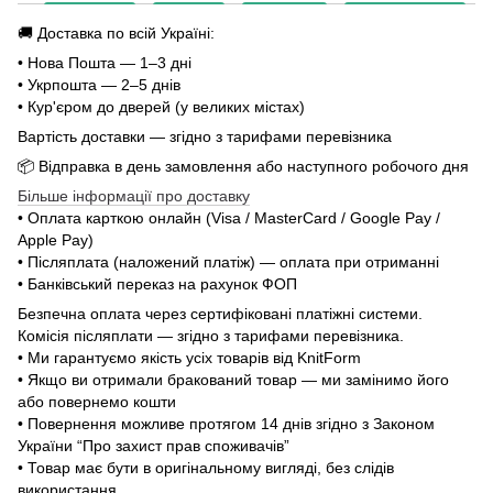
🚚 Доставка по всій Україні:
• Нова Пошта — 1–3 дні
• Укрпошта — 2–5 днів
• Кур'єром до дверей (у великих містах)
Вартість доставки — згідно з тарифами перевізника
📦 Відправка в день замовлення або наступного робочого дня
Більше інформації про доставку
• Оплата карткою онлайн (Visa / MasterCard / Google Pay /
Apple Pay)
• Післяплата (наложений платіж) — оплата при отриманні
• Банківський переказ на рахунок ФОП
Безпечна оплата через сертифіковані платіжні системи.
Комісія післяплати — згідно з тарифами перевізника.
• Ми гарантуємо якість усіх товарів від KnitForm
• Якщо ви отримали бракований товар — ми замінимо його
або повернемо кошти
• Повернення можливе протягом 14 днів згідно з Законом
України “Про захист прав споживачів”
• Товар має бути в оригінальному вигляді, без слідів
використання