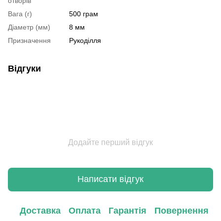
отворів
Вага (г)
500 грам
Діаметр (мм)
8 мм
Призначення
Рукоділля
Відгуки
Додайте перший відгук
Написати відгук
Доставка
Оплата
Гарантія
Повернення