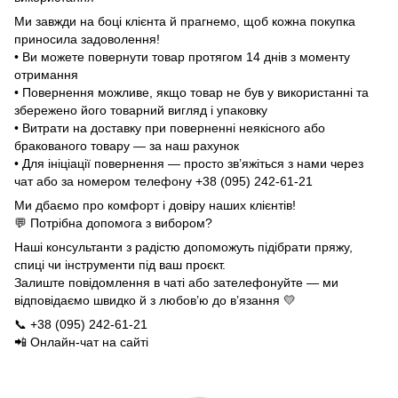
Ми завжди на боці клієнта й прагнемо, щоб кожна покупка
приносила задоволення!
• Ви можете повернути товар протягом 14 днів з моменту
отримання
• Повернення можливе, якщо товар не був у використанні та
збережено його товарний вигляд і упаковку
• Витрати на доставку при поверненні неякісного або
бракованого товару — за наш рахунок
• Для ініціації повернення — просто зв’яжіться з нами через
чат або за номером телефону +38 (095) 242-61-21
Ми дбаємо про комфорт і довіру наших клієнтів!
💬 Потрібна допомога з вибором?
Наші консультанти з радістю допоможуть підібрати пряжу,
спиці чи інструменти під ваш проєкт.
Залиште повідомлення в чаті або зателефонуйте — ми
відповідаємо швидко й з любов’ю до в’язання 💛
📞 +38 (095) 242-61-21
📲 Онлайн-чат на сайті