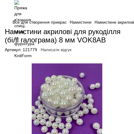
Все для створення прикрас
Намистини
Намистини акрилов
Намистини акрилові для рукоділля
(білі галограма) 8 мм VOK8AB
Артикул:
121779
Написати відгук