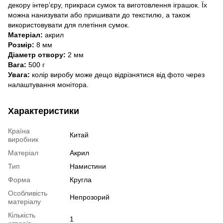
декору інтер’єру, прикраси сумок та виготовлення іграшок. Їх
можна нанизувати або пришивати до текстилю, а також
використовувати для плетіння сумок.
Матеріал:
акрил
Розмір:
8 мм
Діаметр отвору:
2 мм
Вага:
500 г
Увага:
колір виробу може дещо відрізнятися від фото через
налаштування монітора.
Характеристики
Країна
Китай
виробник
Матеріал
Акрил
Тип
Намистини
Форма
Кругла
Особливість
Непрозорий
матеріалу
Кількість
1