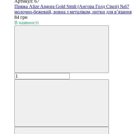
Артикул: 67
Пряжа Alize Angora Gold Simli (Ангора Голд Сімлі) №67
молочно-бежевий, вовна з металіком, нитки для в’язання
84 грн
В наявності