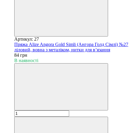
Артикул: 27
Пряжа Alize Angora Gold Simli (Ангора Голд Сімлі) №27
ліловий, вовна з металіком, нитки для в’язання
84 грн
В наявності