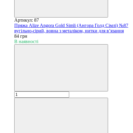
Артикул: 87
Пряжа Alize Angora Gold Simli (Ангора Голд Сімлі) №87
вугільно-сірий, вовна з металіком, нитки для в’язання
84 грн
В наявності