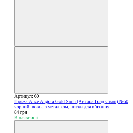
Артикул: 60
Пряжа Alize Angora Gold Simli (Ангора Голд Сімлі) №60
чорний, вовна з металіком, нитки для в’язання
84 грн
В наявності