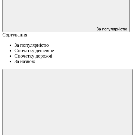
За популярністю
Сортування
За популярністю
Спочатку дешевше
Спочатку дорожчі
За назвою