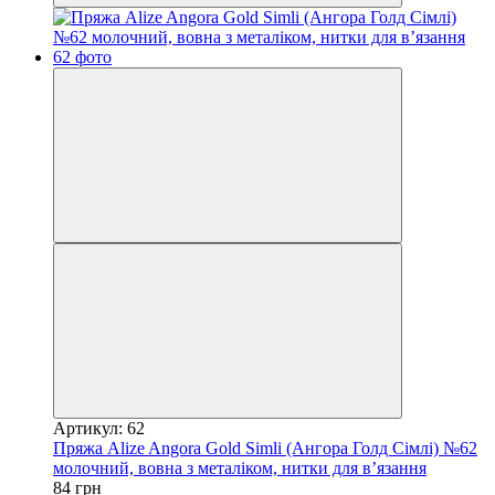
Артикул: 62
Пряжа Alize Angora Gold Simli (Ангора Голд Сімлі) №62
молочний, вовна з металіком, нитки для в’язання
84 грн