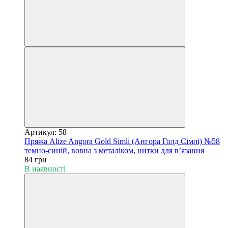
Артикул: 58
Пряжа Alize Angora Gold Simli (Ангора Голд Сімлі) №58
темно-синій, вовна з металіком, нитки для в’язання
84 грн
В наявності