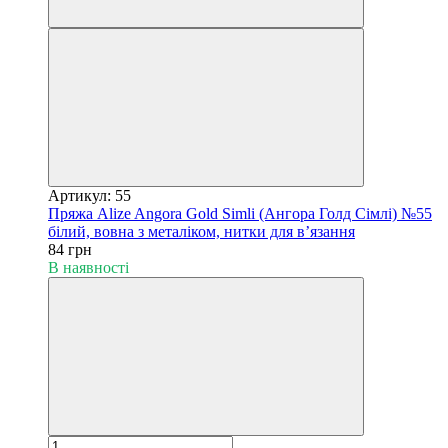
Артикул: 55
Пряжа Alize Angora Gold Simli (Ангора Голд Сімлі) №55
білий, вовна з металіком, нитки для в’язання
84 грн
В наявності