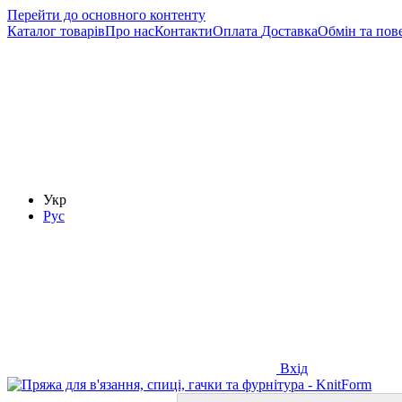
Перейти до основного контенту
Каталог товарів
Про нас
Контакти
Оплата
Доставка
Обмін та пов
Укр
Рус
Вхід