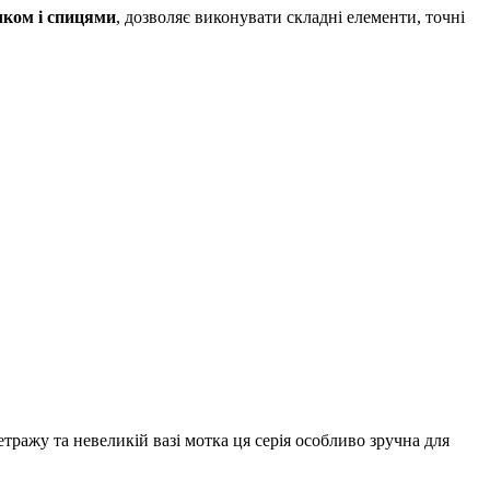
чком і спицями
, дозволяє виконувати складні елементи, точні
етражу та невеликій вазі мотка ця серія особливо зручна для