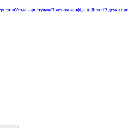
ернення
Угода користувача
Політика конфіденційності
Відгуки про