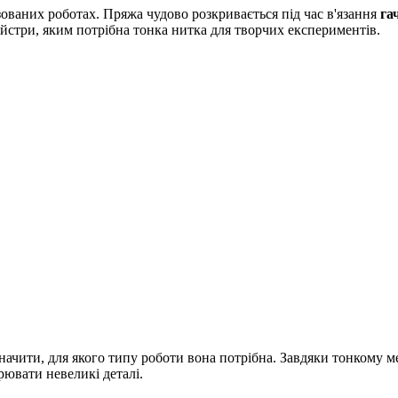
зованих роботах. Пряжа чудово розкривається під час в'язання
га
майстри, яким потрібна тонка нитка для творчих експериментів.
значити, для якого типу роботи вона потрібна. Завдяки тонкому м
рювати невеликі деталі.