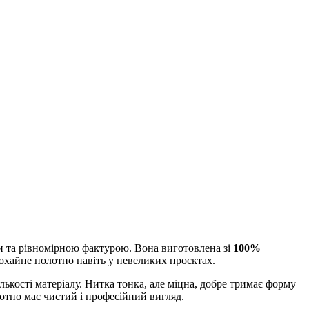
ми та рівномірною фактурою. Вона виготовлена зі
100%
 охайне полотно навіть у невеликих проєктах.
лькості матеріалу. Нитка тонка, але міцна, добре тримає форму
лотно має чистий і професійний вигляд.