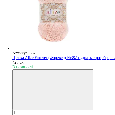
Артикул: 382
Пряжа Alize Forever (Форевер) №382 пудра, мікрофібра, н
42 грн
В наявності