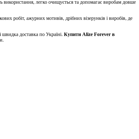
ить використання, легко очищується та допомагає виробам довше
вих робіт, ажурних мотивів, дрібних візерунків і виробів, де
і швидка доставка по Україні.
Купити Alize Forever в
и.