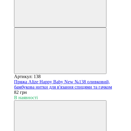
Артикул: 138
Пряжа Alize Happy Baby New №138 оливковий,
бамбукова нитки для в'язання спицями та гачком
82 грн
В наявності