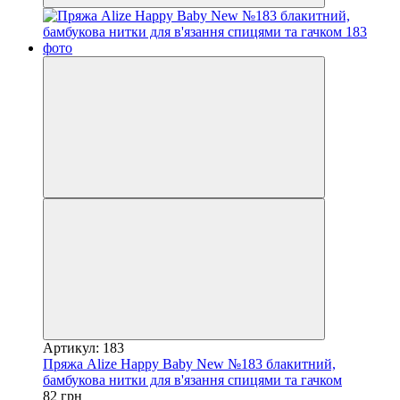
Артикул: 183
Пряжа Alize Happy Baby New №183 блакитний,
бамбукова нитки для в'язання спицями та гачком
82 грн