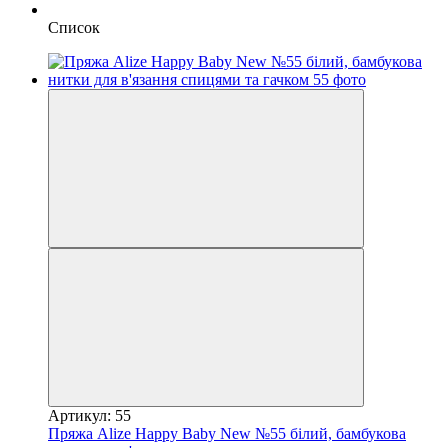
Список
Артикул: 55
Пряжа Alize Happy Baby New №55 білий, бамбукова