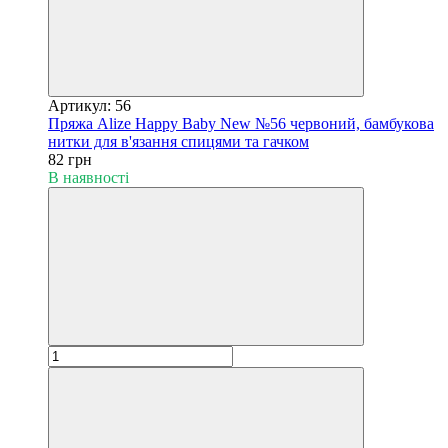
Артикул: 56
Пряжа Alize Happy Baby New №56 червоний, бамбукова
нитки для в'язання спицями та гачком
82 грн
В наявності