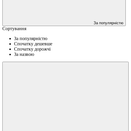
За популярністю
Сортування
За популярністю
Спочатку дешевше
Спочатку дорожчі
За назвою