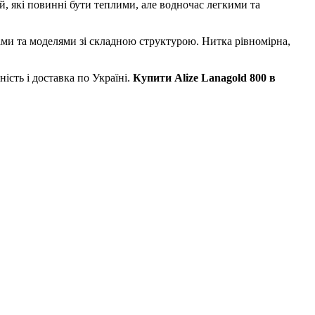
, які повинні бути теплими, але водночас легкими та
и та моделями зі складною структурою. Нитка рівномірна,
ість і доставка по Україні.
Купити Alize Lanagold 800 в