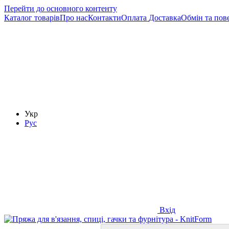
Перейти до основного контенту
Каталог товарів
Про нас
Контакти
Оплата
Доставка
Обмін та пов
Укр
Рус
Вхід