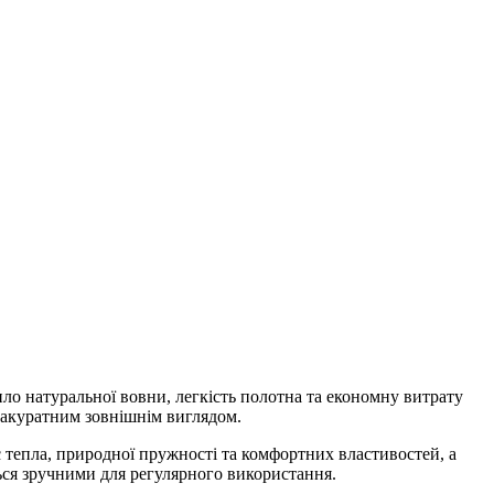
пло натуральної вовни, легкість полотна та економну витрату
а акуратним зовнішнім виглядом.
 тепла, природної пружності та комфортних властивостей, а
ься зручними для регулярного використання.