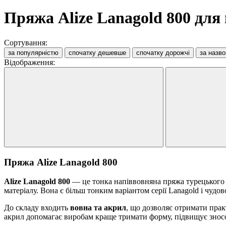
Пряжа Alize Lanagold 800 для
Сортування:
за популярністю
спочатку дешевше
спочатку дорожчі
за назв
Відображення:
Пряжа Alize Lanagold 800
Alize Lanagold 800
— це тонка напіввовняна пряжа турецьког
матеріалу. Вона є більш тонким варіантом серії Lanagold і чуд
До складу входить
вовна та акрил
, що дозволяє отримати прак
акрил допомагає виробам краще тримати форму, підвищує зносос