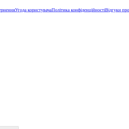
ернення
Угода користувача
Політика конфіденційності
Відгуки про