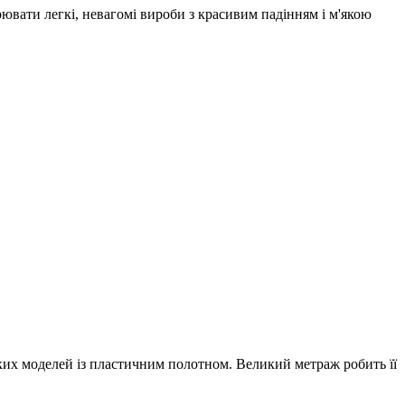
рювати легкі, невагомі вироби з красивим падінням і м'якою
гких моделей із пластичним полотном. Великий метраж робить її