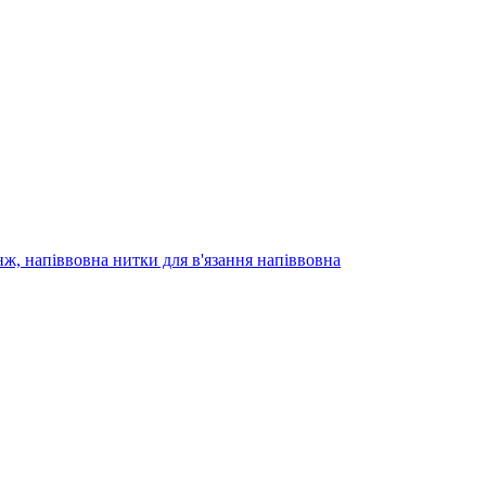
нж, напіввовна нитки для в'язання напіввовна