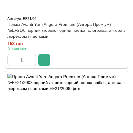
Артикул: EF21/06
Пряжа Avanti Yarn Angora Premium (Ангора Преміум)
№EF21/6 чорний люрекс чорний паєтка голограма, ангора з
люрексом і паєтками
153 грн
В наявності