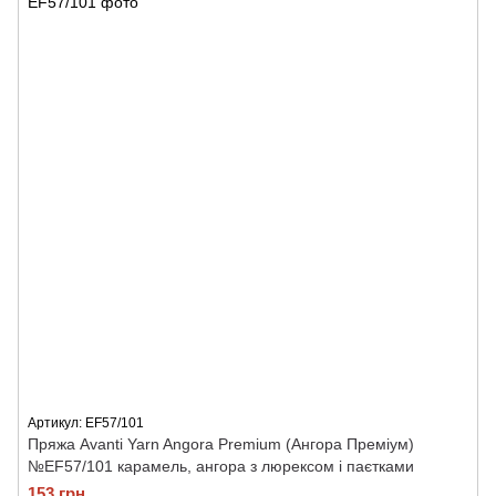
Артикул: ЕF57/101
Пряжа Avanti Yarn Angora Premium (Ангора Преміум)
№ЕF57/101 карамель, ангора з люрексом і паєтками
153 грн