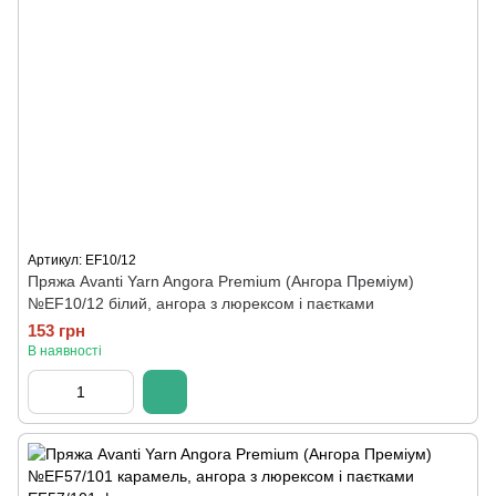
Артикул: ЕF10/12
Пряжа Avanti Yarn Angora Premium (Ангора Преміум)
№ЕF10/12 білий, ангора з люрексом і паєтками
153 грн
В наявності