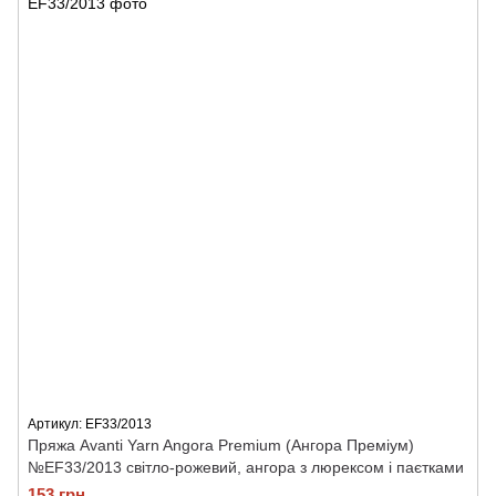
Артикул: ЕF33/2013
Пряжа Avanti Yarn Angora Premium (Ангора Преміум)
№ЕF33/2013 світло-рожевий, ангора з люрексом і паєтками
153 грн