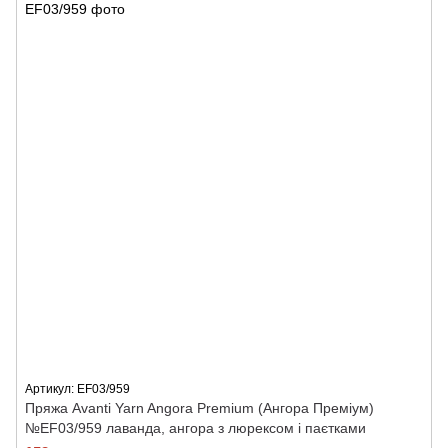
Артикул: ЕF03/959
Пряжа Avanti Yarn Angora Premium (Ангора Преміум)
№ЕF03/959 лаванда, ангора з люрексом і паєтками