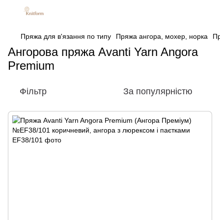
Пряжа для в'язання по типу
Пряжа ангора, мохер, норка
Пр
Ангорова пряжа Avanti Yarn Angora
Premium
Фільтр
За популярністю