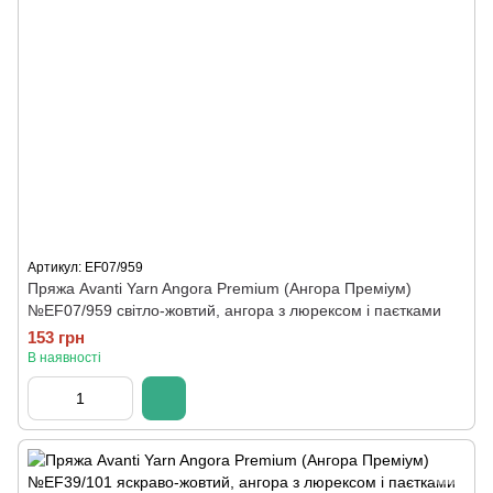
Артикул: EF07/959
Пряжа Avanti Yarn Angora Premium (Ангора Преміум)
№EF07/959 світло-жовтий, ангора з люрексом і паєтками
153 грн
В наявності