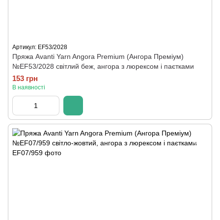
Артикул: EF53/2028
Пряжа Avanti Yarn Angora Premium (Ангора Преміум)
№EF53/2028 світлий беж, ангора з люрексом і паєтками
153 грн
В наявності