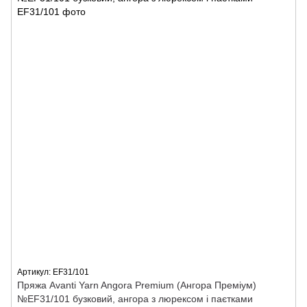
Артикул: EF31/101
Пряжа Avanti Yarn Angora Premium (Ангора Преміум)
№EF31/101 бузковий, ангора з люрексом і паєтками