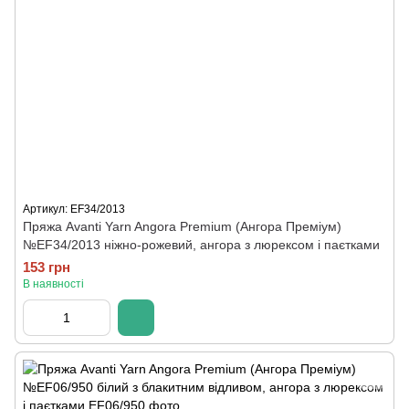
Артикул: ЕF34/2013
Пряжа Avanti Yarn Angora Premium (Ангора Преміум)
№ЕF34/2013 ніжно-рожевий, ангора з люрексом і паєтками
153 грн
В наявності