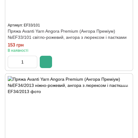
Артикул: ЕF33/101
Пряжа Avanti Yarn Angora Premium (Ангора Преміум)
№ЕF33/101 світло-рожевий, ангора з люрексом і паєтками
153 грн
В наявності