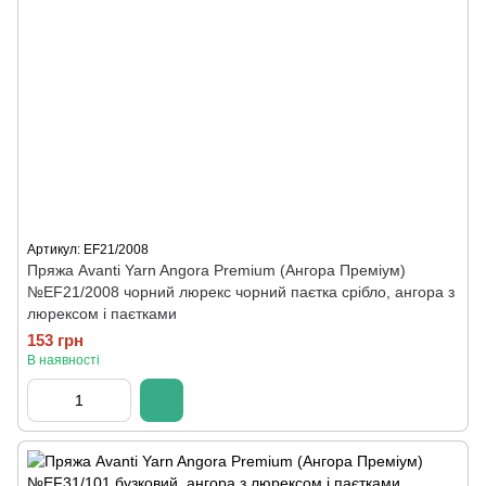
Артикул: EF21/2008
Пряжа Avanti Yarn Angora Premium (Ангора Преміум)
№EF21/2008 чорний люрекс чорний паєтка срібло, ангора з
люрексом і паєтками
153 грн
В наявності