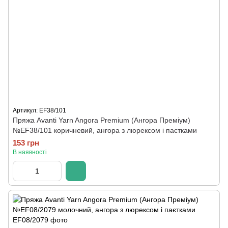
Артикул: ЕF38/101
Пряжа Avanti Yarn Angora Premium (Ангора Преміум)
№ЕF38/101 коричневий, ангора з люрексом і паєтками
153 грн
В наявності