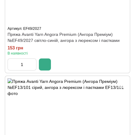
Артикул: EF49/2027
Пряжа Avanti Yarn Angora Premium (Ангора Преміум)
№EF49/2027 світло-синій, ангора з люрексом і паєтками
153 грн
В наявності