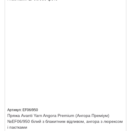
Артикул: ЕF06/950
Пряжа Avanti Yarn Angora Premium (Ангора Преміум)
№EF06/950 білий з блакитним відливом, ангора з люрексом
і паєтками