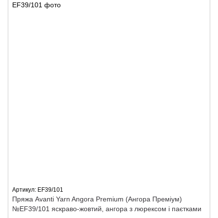
Артикул: EF39/101
Пряжа Avanti Yarn Angora Premium (Ангора Преміум)
№EF39/101 яскраво-жовтий, ангора з люрексом і паєтками