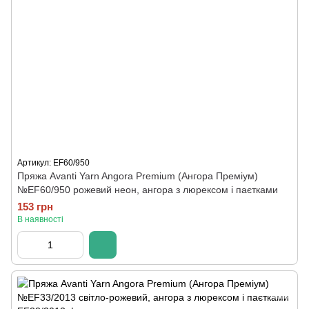
Артикул: EF60/950
Пряжа Avanti Yarn Angora Premium (Ангора Преміум)
№EF60/950 рожевий неон, ангора з люрексом і паєтками
153 грн
В наявності