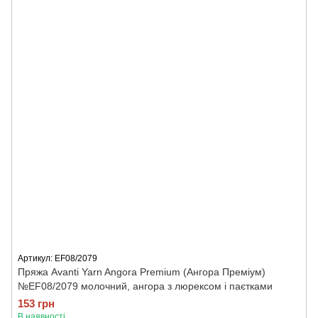
Артикул: EF08/2079
Пряжа Avanti Yarn Angora Premium (Ангора Преміум)
№EF08/2079 молочний, ангора з люрексом і паєтками
153 грн
В наявності