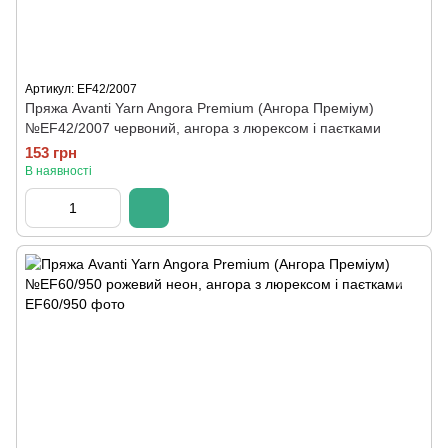
Артикул: EF42/2007
Пряжа Avanti Yarn Angora Premium (Ангора Преміум)
№EF42/2007 червоний, ангора з люрексом і паєтками
153 грн
В наявності