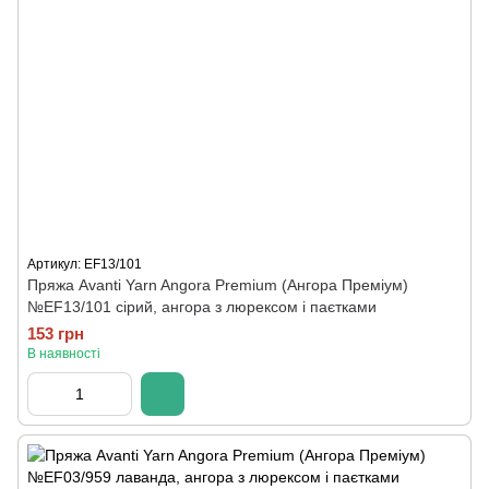
Артикул: ЕF13/101
Пряжа Avanti Yarn Angora Premium (Ангора Преміум)
№ЕF13/101 сірий, ангора з люрексом і паєтками
153 грн
В наявності