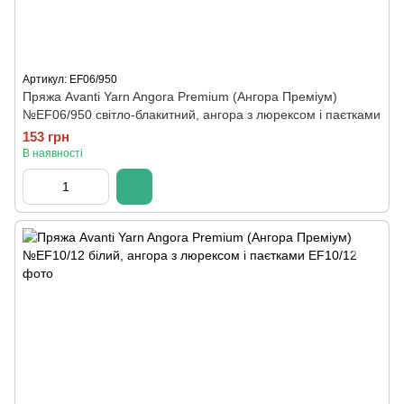
Артикул: EF06/950
Пряжа Avanti Yarn Angora Premium (Ангора Преміум)
№EF06/950 світло-блакитний, ангора з люрексом і паєтками
153 грн
В наявності