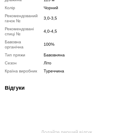
Колір
Чорний
Рекомендований
3,0-3,5
гачок №
Рекомендовані
4,0-4,5
спиці №
Бавовна
100%
органічна
Тип пряжи
Бавовняна
Сезон
Літо
Країна виробник
Туреччина
Відгуки
Додайте перший відгук