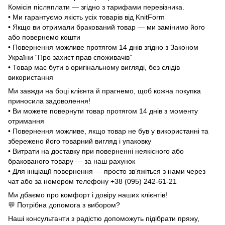
Комісія післяплати — згідно з тарифами перевізника.
• Ми гарантуємо якість усіх товарів від KnitForm
• Якщо ви отримали бракований товар — ми замінимо його
або повернемо кошти
• Повернення можливе протягом 14 днів згідно з Законом
України “Про захист прав споживачів”
• Товар має бути в оригінальному вигляді, без слідів
використання
Ми завжди на боці клієнта й прагнемо, щоб кожна покупка
приносила задоволення!
• Ви можете повернути товар протягом 14 днів з моменту
отримання
• Повернення можливе, якщо товар не був у використанні та
збережено його товарний вигляд і упаковку
• Витрати на доставку при поверненні неякісного або
бракованого товару — за наш рахунок
• Для ініціації повернення — просто зв’яжіться з нами через
чат або за номером телефону +38 (095) 242-61-21
Ми дбаємо про комфорт і довіру наших клієнтів!
💬 Потрібна допомога з вибором?
Наші консультанти з радістю допоможуть підібрати пряжу,