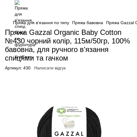
Пряжа для в'язання по типу
Пряжа бавовна
Пряжа Gazzal O
Пряжа Gazzal Organic Baby Cotton
№430 чорний колір, 115м/50гр, 100%
бавовна, для ручного в'язання
спицями та гачком
Артикул:
430
Написати відгук