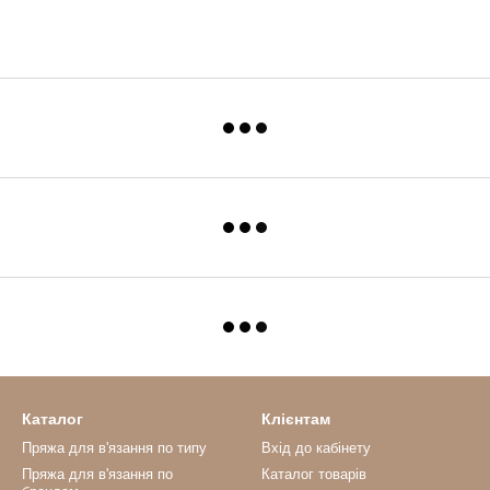
Каталог
Клієнтам
Пряжа для в'язання по типу
Вхід до кабінету
Пряжа для в'язання по
Каталог товарів