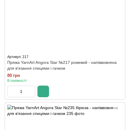
Артикул: 217
Пряжа YarnArt Angora Star №217 рожевий - напіввовняна
для в'язання спицями і гачком
80 грн
В наявності