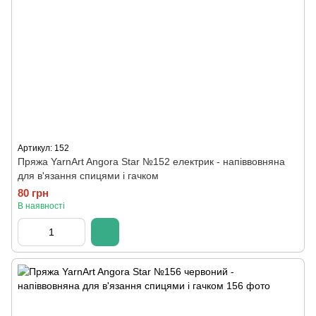
Артикул: 152
Пряжа YarnArt Angora Star №152 електрик - напіввовняна
для в'язання спицями і гачком
80 грн
В наявності