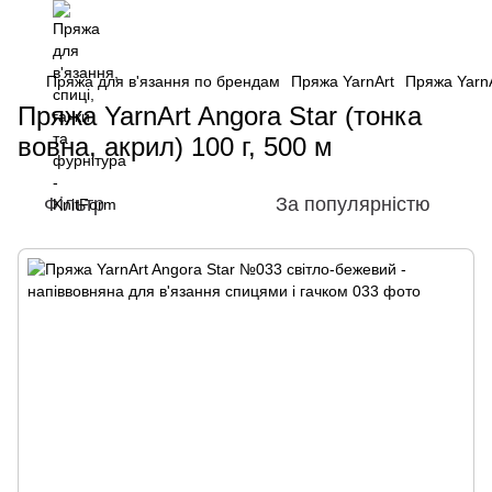
Пряжа для в'язання по брендам
Пряжа YarnArt
Пряжа YarnA
Пряжа YarnArt Angora Star (тонка
вовна, акрил) 100 г, 500 м
Фільтр
За популярністю