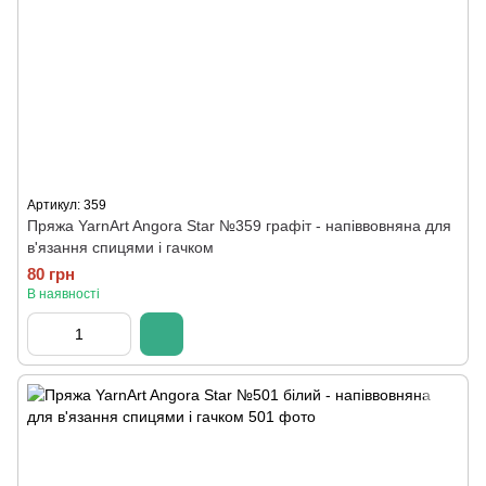
Артикул: 359
Пряжа YarnArt Angora Star №359 графіт - напіввовняна для
в'язання спицями і гачком
80 грн
В наявності