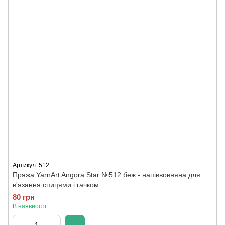
Артикул: 512
Пряжа YarnArt Angora Star №512 беж - напіввовняна для
в'язання спицями і гачком
80 грн
В наявності