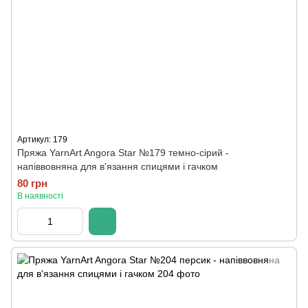
Артикул: 179
Пряжа YarnArt Angora Star №179 темно-сірий -
напіввовняна для в'язання спицями і гачком
80 грн
В наявності