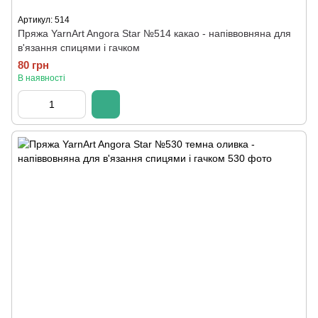
Артикул: 514
Пряжа YarnArt Angora Star №514 какао - напіввовняна для
в'язання спицями і гачком
80 грн
В наявності