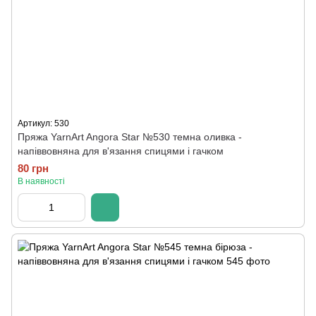
Артикул: 530
Пряжа YarnArt Angora Star №530 темна оливка -
напіввовняна для в'язання спицями і гачком
80 грн
В наявності