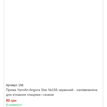
Артикул: 156
Пряжа YarnArt Angora Star №156 червоний - напіввовняна
для в'язання спицями і гачком
80 грн
В наявності