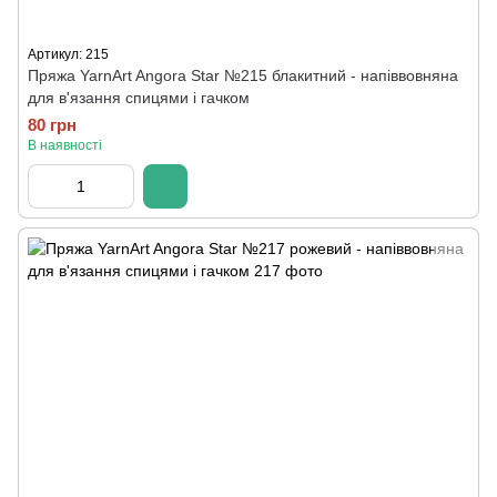
Артикул: 215
Пряжа YarnArt Angora Star №215 блакитний - напіввовняна
для в'язання спицями і гачком
80 грн
В наявності