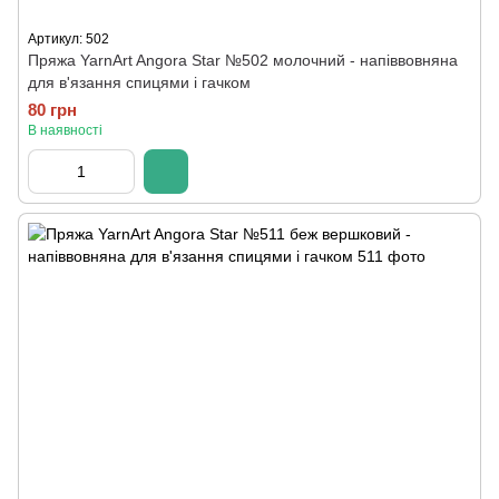
Артикул: 502
Пряжа YarnArt Angora Star №502 молочний - напіввовняна
для в'язання спицями і гачком
80 грн
В наявності