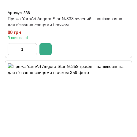
Артикул: 338
Пряжа YarnArt Angora Star №338 зелений - напіввовняна
для в'язання спицями і гачком
80 грн
В наявності