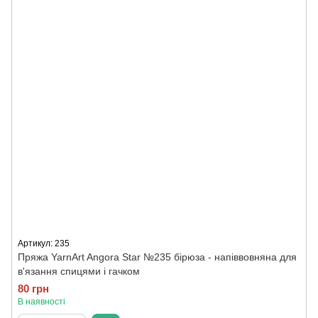
Артикул: 235
Пряжа YarnArt Angora Star №235 бірюза - напіввовняна для
в'язання спицями і гачком
80 грн
В наявності