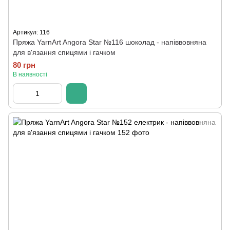
Артикул: 116
Пряжа YarnArt Angora Star №116 шоколад - напіввовняна
для в'язання спицями і гачком
80 грн
В наявності