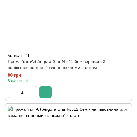
Артикул: 511
Пряжа YarnArt Angora Star №511 беж вершковий -
напіввовняна для в'язання спицями і гачком
80 грн
В наявності