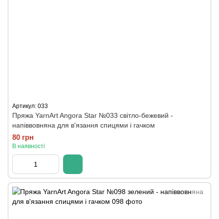
Артикул: 033
Пряжа YarnArt Angora Star №033 світло-бежевий -
напіввовняна для в'язання спицями і гачком
80 грн
В наявності