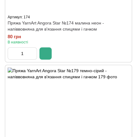
Артикул: 174
Пряжа YarnArt Angora Star №174 малина неон -
напіввовняна для в'язання спицями і гачком
80 грн
В наявності