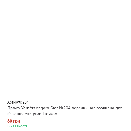
Артикул: 204
Пряжа YarnArt Angora Star №204 персик - напіввовняна для
в'язання спицями і гачком
80 грн
В наявності