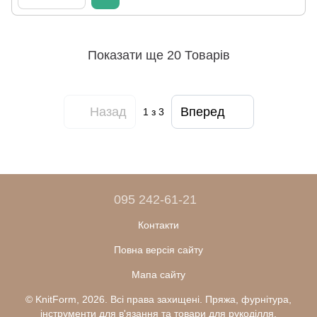
Показати ще 20 Товарів
Назад
Вперед
1
з 3
095 242-61-21
Контакти
Повна версія сайту
Мапа сайту
© KnitForm, 2026. Всі права захищені. Пряжа, фурнітура,
інструменти для в'язання та товари для рукоділля.