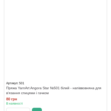
Артикул: 501
Пряжа YarnArt Angora Star №501 білий - напіввовняна для
в'язання спицями і гачком
80 грн
В наявності