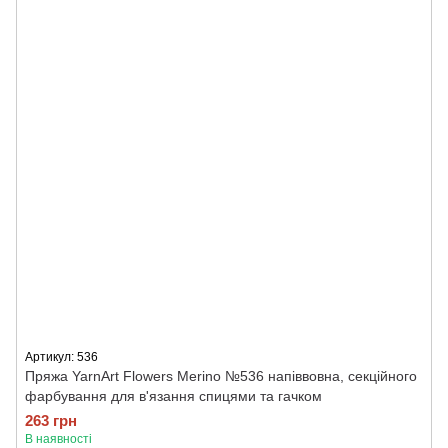
Артикул: 536
Пряжа YarnArt Flowers Merino №536 напіввовна, секційного
фарбування для в'язання спицями та гачком
263 грн
В наявності