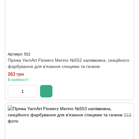
Артикул: 552
Пряжа YarnArt Flowers Merino №552 напіввовна, секційного
фарбування для в'язання спицями та гачком
263 грн
В наявності