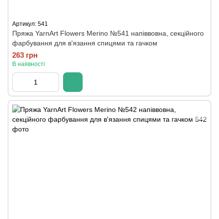
Артикул: 541
Пряжа YarnArt Flowers Merino №541 напіввовна, секційного
фарбування для в'язання спицями та гачком
263 грн
В наявності