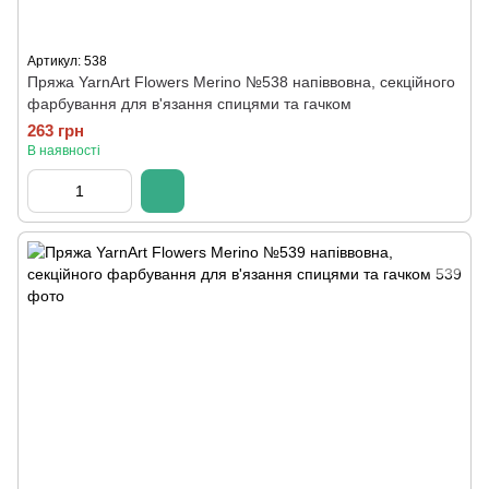
Артикул: 538
Пряжа YarnArt Flowers Merino №538 напіввовна, секційного
фарбування для в'язання спицями та гачком
263 грн
В наявності