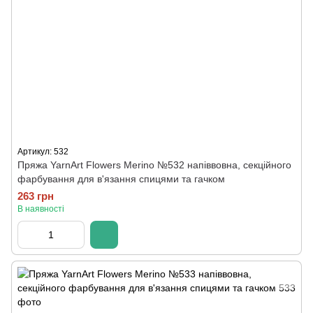
Артикул: 532
Пряжа YarnArt Flowers Merino №532 напіввовна, секційного
фарбування для в'язання спицями та гачком
263 грн
В наявності