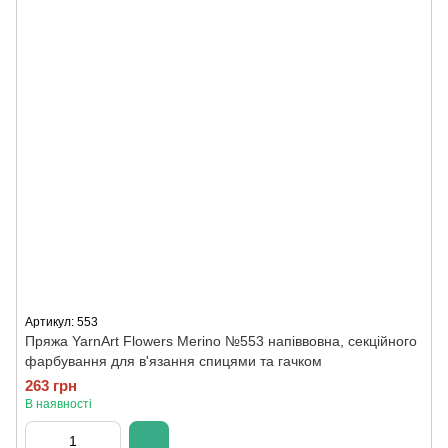
Артикул: 553
Пряжа YarnArt Flowers Merino №553 напіввовна, секційного
фарбування для в'язання спицями та гачком
263 грн
В наявності