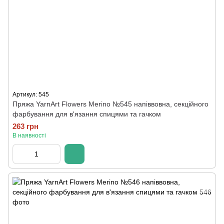
Артикул: 545
Пряжа YarnArt Flowers Merino №545 напіввовна, секційного
фарбування для в'язання спицями та гачком
263 грн
В наявності