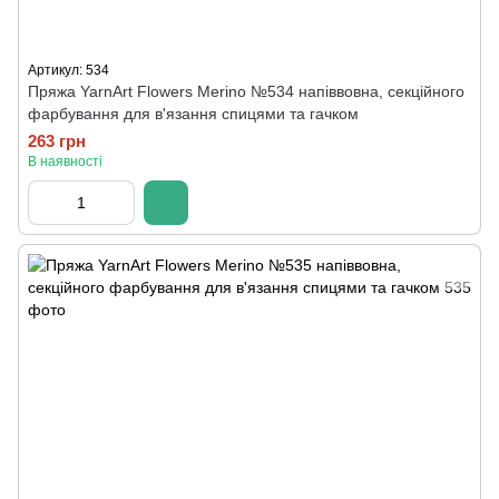
Артикул: 534
Пряжа YarnArt Flowers Merino №534 напіввовна, секційного
фарбування для в'язання спицями та гачком
263 грн
В наявності