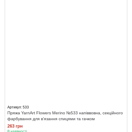
Артикул: 533
Пряжа YarnArt Flowers Merino №533 напіввовна, секційного
фарбування для в'язання спицями та гачком
263 грн
В наявності