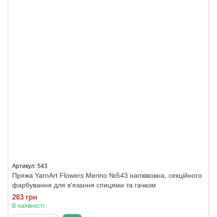
Артикул: 543
Пряжа YarnArt Flowers Merino №543 напіввовна, секційного
фарбування для в'язання спицями та гачком
263 грн
В наявності