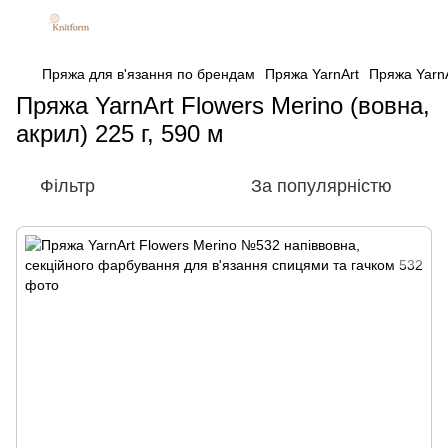
Пряжа для в'язання по брендам
Пряжа YarnArt
Пряжа YarnA
Пряжа YarnArt Flowers Merino (вовна,
акрил) 225 г, 590 м
Фільтр
За популярністю