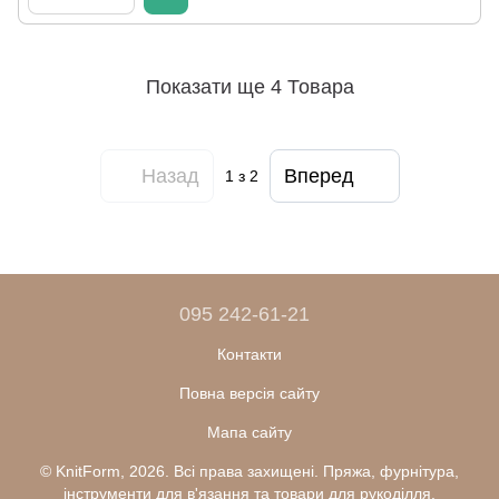
Показати ще 4 Товара
Назад
Вперед
1
з 2
095 242-61-21
Контакти
Повна версія сайту
Мапа сайту
© KnitForm, 2026. Всі права захищені. Пряжа, фурнітура,
інструменти для в'язання та товари для рукоділля.