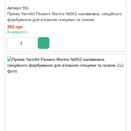
Артикул: 551
Пряжа YarnArt Flowers Merino №551 напіввовна, секційного
фарбування для в'язання спицями та гачком
263 грн
В наявності