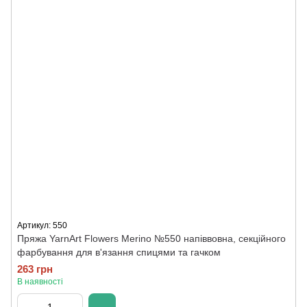
Артикул: 550
Пряжа YarnArt Flowers Merino №550 напіввовна, секційного
фарбування для в'язання спицями та гачком
263 грн
В наявності