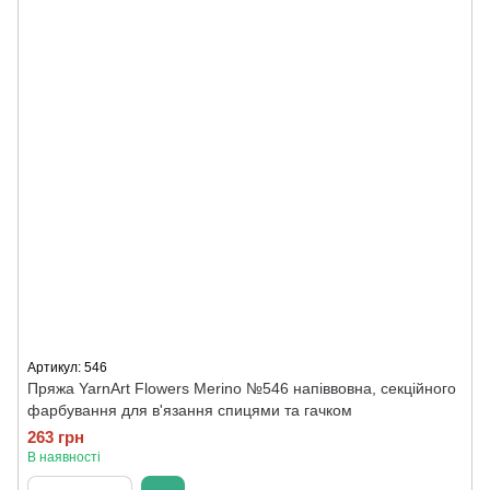
Артикул: 546
Пряжа YarnArt Flowers Merino №546 напіввовна, секційного
фарбування для в'язання спицями та гачком
263 грн
В наявності