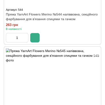
Артикул: 544
Пряжа YarnArt Flowers Merino №544 напіввовна, секційного
фарбування для в'язання спицями та гачком
263 грн
В наявності