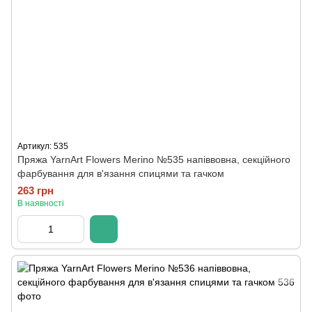
Артикул: 535
Пряжа YarnArt Flowers Merino №535 напіввовна, секційного
фарбування для в'язання спицями та гачком
263 грн
В наявності