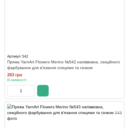
Артикул: 542
Пряжа YarnArt Flowers Merino №542 напіввовна, секційного
фарбування для в'язання спицями та гачком
263 грн
В наявності