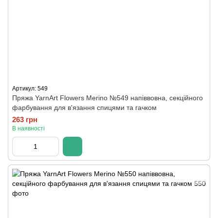
Артикул: 549
Пряжа YarnArt Flowers Merino №549 напіввовна, секційного
фарбування для в'язання спицями та гачком
263 грн
В наявності