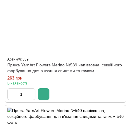
Артикул: 539
Пряжа YarnArt Flowers Merino №539 напіввовна, секційного
фарбування для в'язання спицями та гачком
263 грн
В наявності