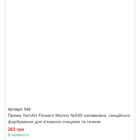
Артикул: 540
Пряжа YarnArt Flowers Merino №540 напіввовна, секційного
фарбування для в'язання спицями та гачком
263 грн
В наявності