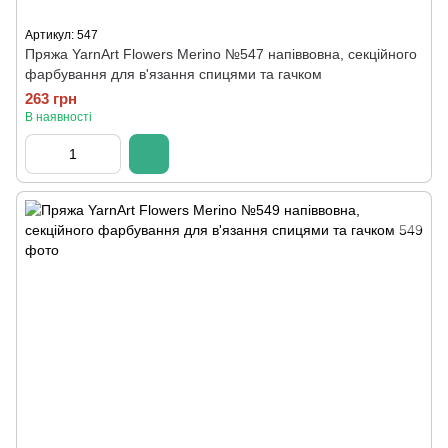
Артикул: 547
Пряжа YarnArt Flowers Merino №547 напіввовна, секційного
фарбування для в'язання спицями та гачком
263 грн
В наявності