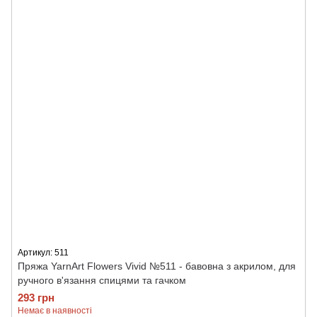
Артикул: 511
Пряжа YarnArt Flowers Vivid №511 - бавовна з акрилом, для
ручного в'язання спицями та гачком
293 грн
Немає в наявності