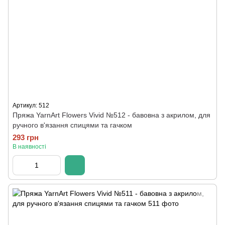
Артикул: 512
Пряжа YarnArt Flowers Vivid №512 - бавовна з акрилом, для
ручного в'язання спицями та гачком
293 грн
В наявності