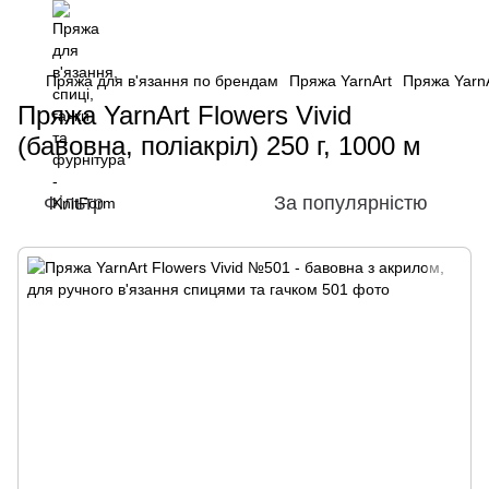
Пряжа для в'язання по брендам
Пряжа YarnArt
Пряжа YarnAr
Пряжа YarnArt Flowers Vivid
(бавовна, поліакріл) 250 г, 1000 м
Фільтр
За популярністю