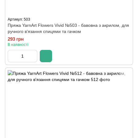
Артикул: 503
Пряжа YarnArt Flowers Vivid №503 - бавовна з акрилом, для
ручного в'язання спицями та гачком
293 грн
В наявності