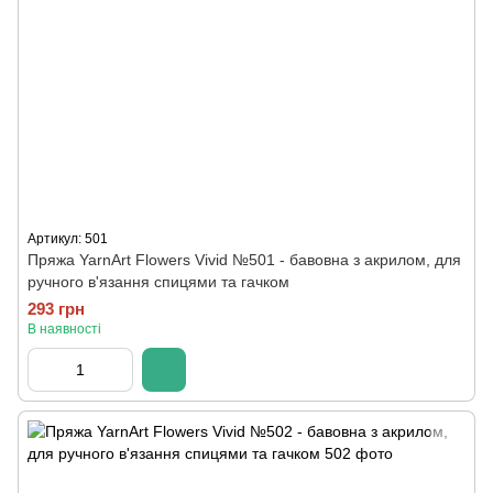
Артикул: 501
Пряжа YarnArt Flowers Vivid №501 - бавовна з акрилом, для
ручного в'язання спицями та гачком
293 грн
В наявності