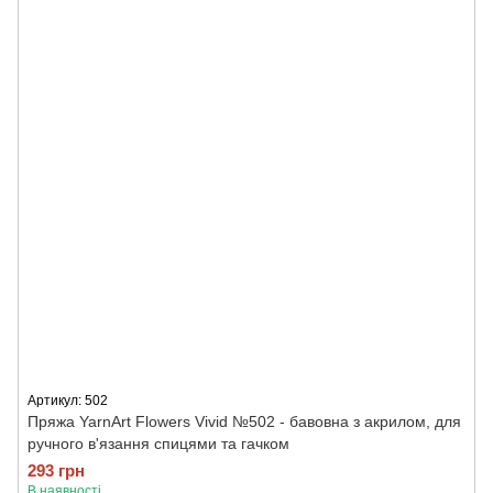
Артикул: 502
Пряжа YarnArt Flowers Vivid №502 - бавовна з акрилом, для
ручного в'язання спицями та гачком
293 грн
В наявності