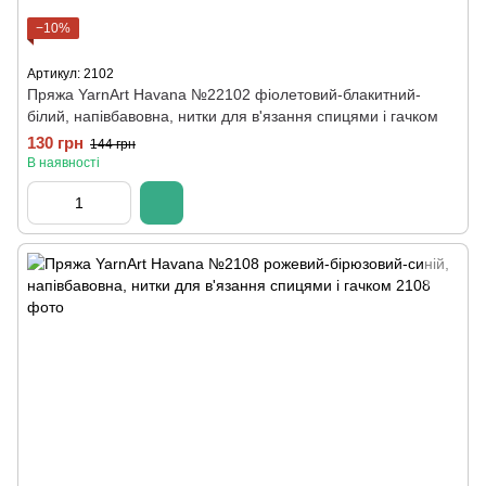
−10%
Артикул: 2102
Пряжа YarnArt Havana №22102 фіолетовий-блакитний-
білий, напівбавовна, нитки для в'язання спицями і гачком
130 грн
144 грн
В наявності