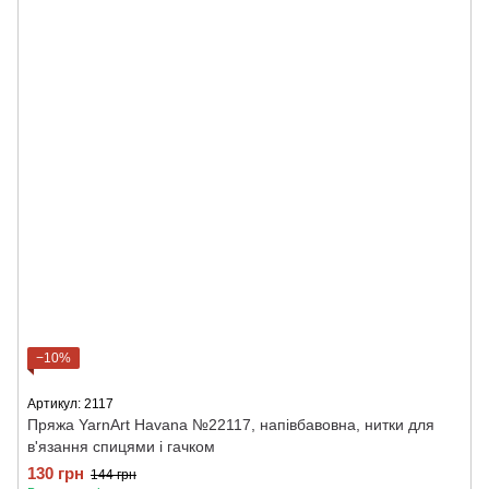
−10%
Артикул: 2117
Пряжа YarnArt Havana №22117, напівбавовна, нитки для
в'язання спицями і гачком
130 грн
144 грн