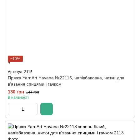
−10%
Артикул: 2115
Пряжа YarnArt Havana №22115, напівбавовна, нитки для
в'язання спицями і гачком
130 грн
144 грн
В наявності