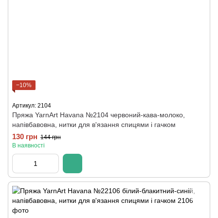
−10%
Артикул: 2104
Пряжа YarnArt Havana №2104 червоний-кава-молоко,
напівбавовна, нитки для в'язання спицями і гачком
130 грн
144 грн
В наявності