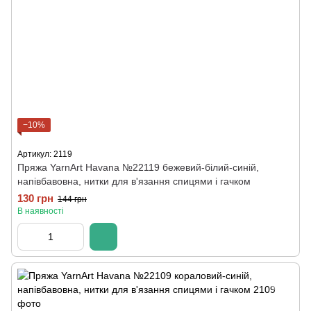
−10%
Артикул: 2119
Пряжа YarnArt Havana №22119 бежевий-білий-синій,
напівбавовна, нитки для в'язання спицями і гачком
130 грн
144 грн
В наявності