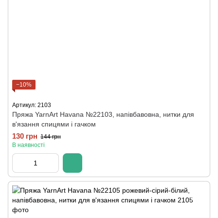
−10%
Артикул: 2103
Пряжа YarnArt Havana №22103, напівбавовна, нитки для
в'язання спицями і гачком
130 грн
144 грн
В наявності