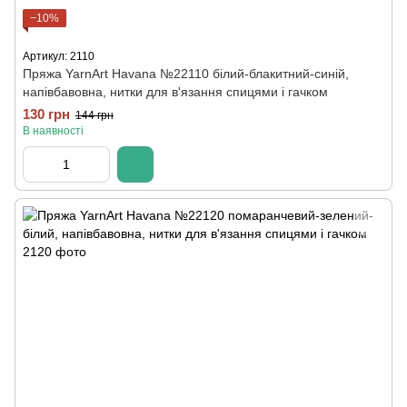
−10%
Артикул: 2110
Пряжа YarnArt Havana №22110 білий-блакитний-синій,
напівбавовна, нитки для в'язання спицями і гачком
130 грн
144 грн
В наявності