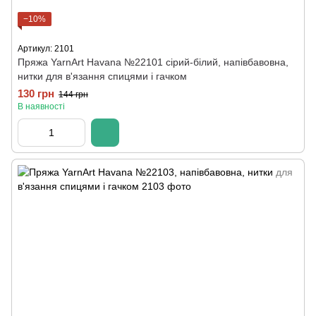
−10%
Артикул: 2101
Пряжа YarnArt Havana №22101 сірий-білий, напівбавовна,
нитки для в'язання спицями і гачком
130 грн
144 грн
В наявності