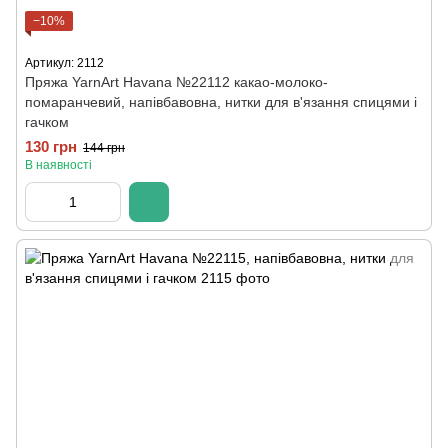
−10%
Артикул: 2112
Пряжа YarnArt Havana №22112 какао-молоко-
помаранчевий, напівбавовна, нитки для в'язання спицями і
гачком
130 грн
144 грн
В наявності