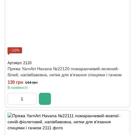
−10%
Артикул: 2120
Пряжа YarnArt Havana №22120 помаранчевий-зелений-
білий, напівбавовна, нитки для в'язання спицями і гачком
130 грн
144 грн
В наявності