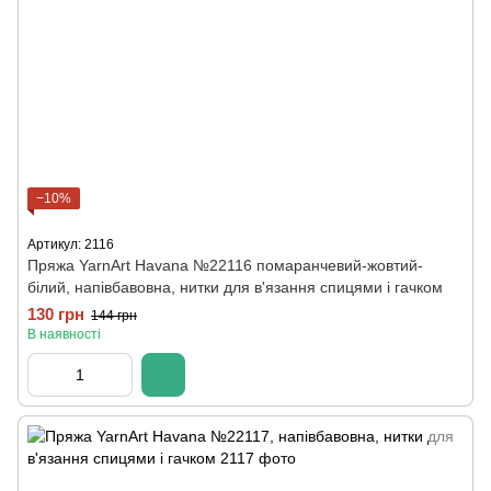
−10%
Артикул: 2116
Пряжа YarnArt Havana №22116 помаранчевий-жовтий-
білий, напівбавовна, нитки для в'язання спицями і гачком
130 грн
144 грн
В наявності