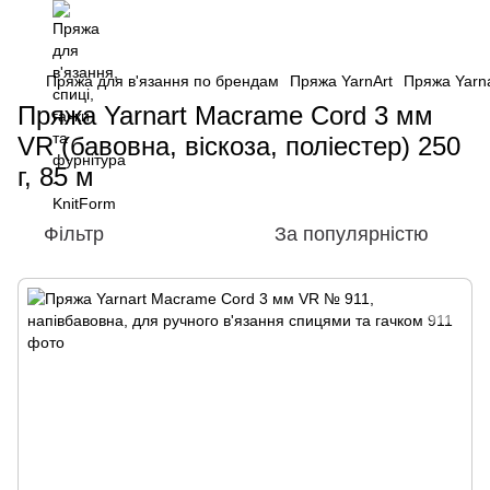
Пряжа для в'язання по брендам
Пряжа YarnArt
Пряжа Yarna
Пряжа Yarnart Macrame Cord 3 мм
VR (бавовна, віскоза, поліестер) 250
г, 85 м
Фільтр
За популярністю