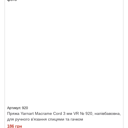
Артикул: 920
Пряжа Yarnart Macrame Cord 3 мм VR № 920, напівбавовна,
для ручного в'язання спицями та гачком
186 грн