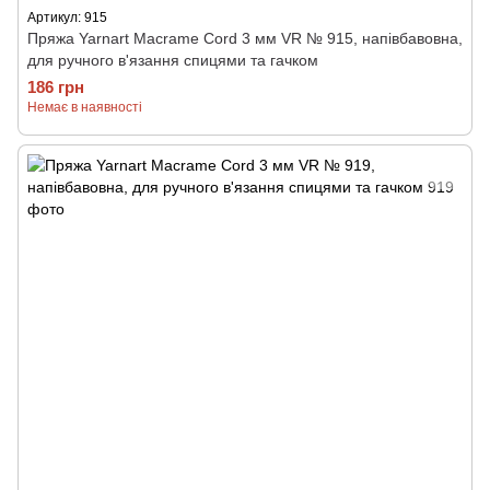
Артикул: 915
Пряжа Yarnart Macrame Cord 3 мм VR № 915, напівбавовна,
для ручного в'язання спицями та гачком
186 грн
Немає в наявності