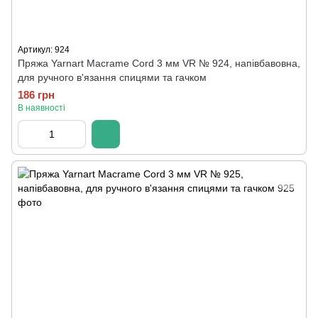
Артикул: 924
Пряжа Yarnart Macrame Cord 3 мм VR № 924, напівбавовна,
для ручного в'язання спицями та гачком
186 грн
В наявності