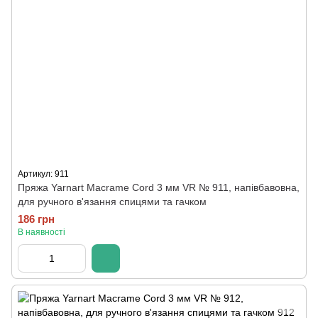
Артикул: 911
Пряжа Yarnart Macrame Cord 3 мм VR № 911, напівбавовна,
для ручного в'язання спицями та гачком
186 грн
В наявності