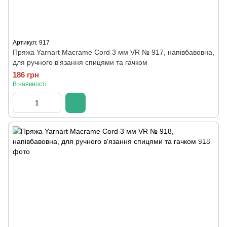
Артикул: 917
Пряжа Yarnart Macrame Cord 3 мм VR № 917, напівбавовна,
для ручного в'язання спицями та гачком
186 грн
В наявності