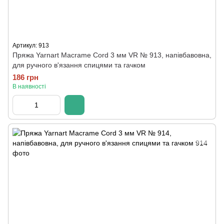
Артикул: 913
Пряжа Yarnart Macrame Cord 3 мм VR № 913, напівбавовна,
для ручного в'язання спицями та гачком
186 грн
В наявності