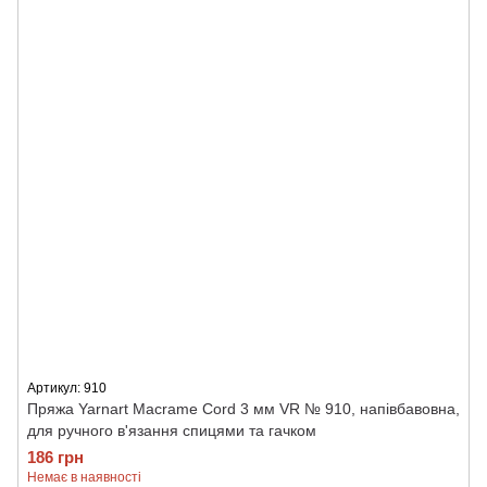
Артикул: 910
Пряжа Yarnart Macrame Cord 3 мм VR № 910, напівбавовна,
для ручного в'язання спицями та гачком
186 грн
Немає в наявності