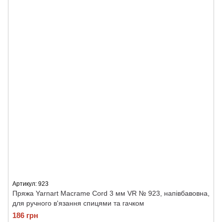
Артикул: 923
Пряжа Yarnart Macrame Cord 3 мм VR № 923, напівбавовна,
для ручного в'язання спицями та гачком
186 грн