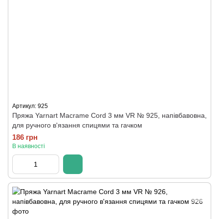
Артикул: 925
Пряжа Yarnart Macrame Cord 3 мм VR № 925, напівбавовна,
для ручного в'язання спицями та гачком
186 грн
В наявності