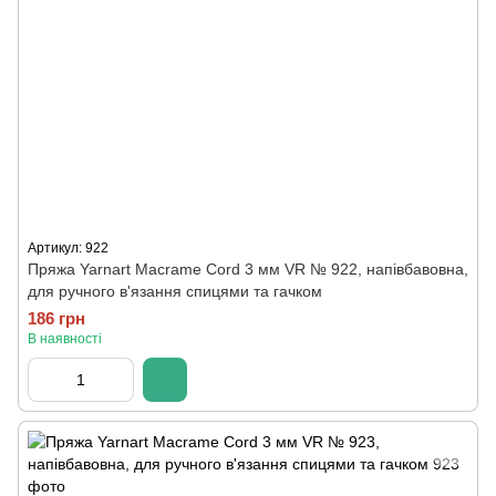
Артикул: 922
Пряжа Yarnart Macrame Cord 3 мм VR № 922, напівбавовна,
для ручного в'язання спицями та гачком
186 грн
В наявності