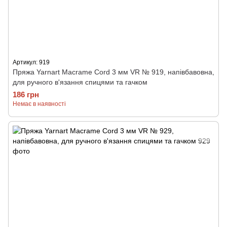
Артикул: 919
Пряжа Yarnart Macrame Cord 3 мм VR № 919, напівбавовна,
для ручного в'язання спицями та гачком
186 грн
Немає в наявності