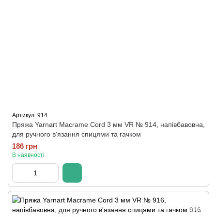
Артикул: 914
Пряжа Yarnart Macrame Cord 3 мм VR № 914, напівбавовна,
для ручного в'язання спицями та гачком
186 грн
В наявності