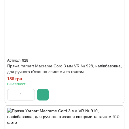
Артикул: 928
Пряжа Yarnart Macrame Cord 3 мм VR № 928, напівбавовна,
для ручного в'язання спицями та гачком
186 грн
В наявності