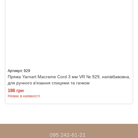
Артикул: 929
Пряжа Yarnart Macrame Cord 3 мм VR № 929, напівбавовна,
для ручного в'язання спицями та гачком
186 грн
Немає в наявності
095 242-61-21