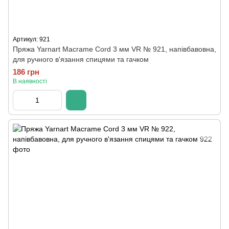
Артикул: 921
Пряжа Yarnart Macrame Cord 3 мм VR № 921, напівбавовна,
для ручного в'язання спицями та гачком
186 грн
В наявності