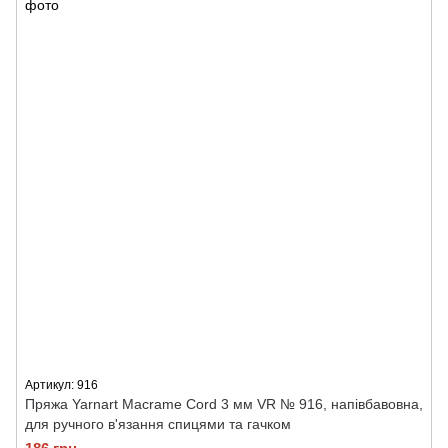
Артикул: 916
Пряжа Yarnart Macrame Cord 3 мм VR № 916, напівбавовна,
для ручного в'язання спицями та гачком