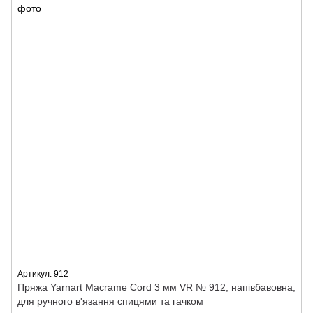
Артикул: 912
Пряжа Yarnart Macrame Cord 3 мм VR № 912, напівбавовна,
для ручного в'язання спицями та гачком