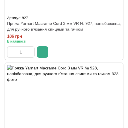
Артикул: 927
Пряжа Yarnart Macrame Cord 3 мм VR № 927, напівбавовна,
для ручного в'язання спицями та гачком
186 грн
В наявності