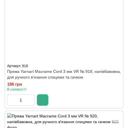
Артикул: 918
Пряжа Yarnart Macrame Cord 3 мм VR № 918, напівбавовна,
для ручного в'язання спицями та гачком
186 грн
В наявності