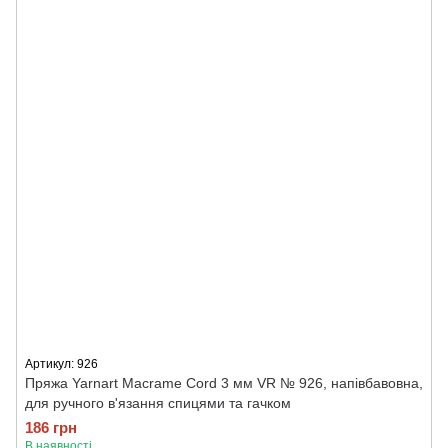
Артикул: 926
Пряжа Yarnart Macrame Cord 3 мм VR № 926, напівбавовна,
для ручного в'язання спицями та гачком
186 грн
В наявності