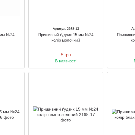
1
Артикул: 2168-13
Ар
 мм №24
Пришивний ґудзик 15 мм №24
Пришивни
колір молочний
ко
5 грн
В наявності