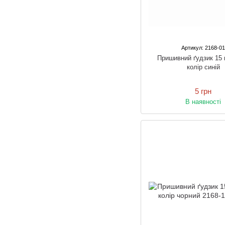
Артикул: 2168-0
Пришивний ґудзик 15
колір синій
5 грн
В наявності