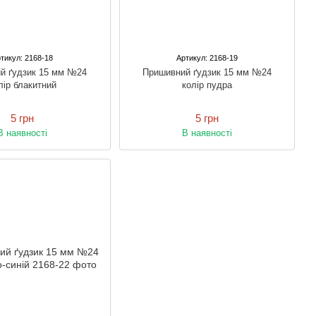
тикул: 2168-18
Артикул: 2168-19
й ґудзик 15 мм №24
Пришивний ґудзик 15 мм №24
лір блакитний
колір пудра
5 грн
5 грн
В наявності
В наявності