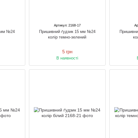
6
Артикул: 2168-17
Ар
 мм №24
Пришивний ґудзик 15 мм №24
Пришивни
колір темно-зелений
ко
5 грн
В наявності