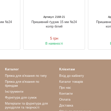
0
Артикул: 2168-21
Ар
 мм №24
Пришивний ґудзик 15 мм №24
Пришивни
колір білий
кол
5 грн
В наявності
Каталог
Клієнтам
Пряжа для в'язання по типу
Вхід до кабінету
Пряжа для в'язання по
Каталог товарів
брендам
Про нас
Інструменти
Контакти
Фурнітура для сумок
Оплата
Матеріали та фурнітура для
Доставка
рукоділля та творчості