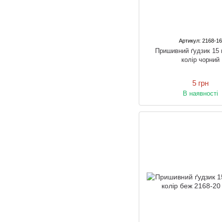
Артикул: 2168-1
Пришивний ґудзик 15
колір чорний
5 грн
В наявності