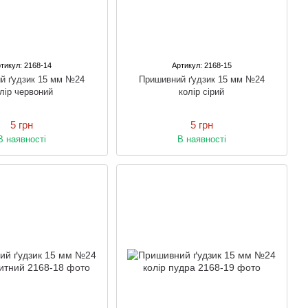
тикул: 2168-14
Артикул: 2168-15
й ґудзик 15 мм №24
Пришивний ґудзик 15 мм №24
лір червоний
колір сірий
5 грн
5 грн
В наявності
В наявності