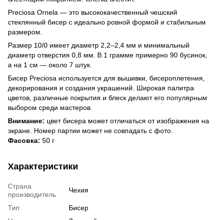
Preciosa Ornela — это высококачественный чешский
стеклянный бисер с идеально ровной формой и стабильным
размером.
Размер 10/0 имеет диаметр 2,2–2,4 мм и минимальный
диаметр отверстия 0,8 мм. В 1 грамме примерно 90 бусинок,
а на 1 см — около 7 штук.
Бисер Preciosa используется для вышивки, бисероплетения,
декорирования и создания украшений. Широкая палитра
цветов, различные покрытия и блеск делают его популярным
выбором среди мастеров.
Внимание:
цвет бисера может отличаться от изображения на
экране. Номер партии может не совпадать с фото.
Фасовка:
50 г
Характеристики
Страна
Чехия
производитель
Тип
Бисер