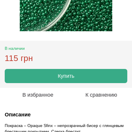
В наличии
115 грн
Купить
В избранное
К сравнению
Описание
Покраска – Opaque Sfinx – непрозрачный бисер с глянцевым
блестящим покрытием. Слегка блестит.