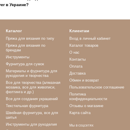
ver в Украине?
Каталог
Клиентам
Пряжа для вязания по типу
Вход в личный кабинет
Пряжа для вязания по
Каталог товаров
брендам
О нас
Инструменты
Контакты
Фурнитура для сумок
Оплата
Материалы и фурнитура для
Доставка
рукоделия и творчества
Обмен и возврат
Все для творчества (алмазная
мозаика, все для живописи,
Пользовательское соглашение
фелтинга и др.)
Политика
Все для создания украшений
конфиденциальности
Текстильная фурнитура
Отзывы о магазине
Швейная фурнитура, все для
Карта сайта
шитья
Инструменты для рукоделия
Мы в соцсетях