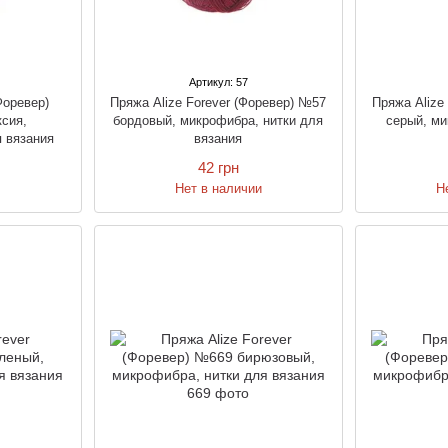
Артикул: 57
Форевер)
Пряжа Alize Forever (Форевер) №57
Пряжа Alize
сия,
бордовый, микрофибра, нитки для
серый, ми
я вязания
вязания
42 грн
и
Нет в наличии
Н