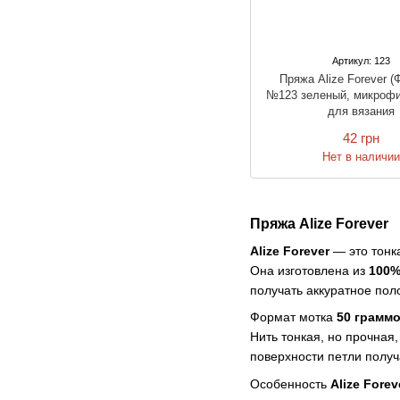
Артикул: 123
Пряжа Alize Forever (
№123 зеленый, микрофи
для вязания
42 грн
Нет в наличи
Пряжа Alize Forever
Alize Forever
— это тонк
Она изготовлена из
100
получать аккуратное пол
Формат мотка
50 грамм
Нить тонкая, но прочная
поверхности петли полу
Особенность
Alize Forev