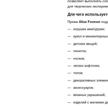
позволяет выполнять сло
для творческих эксперим
Для чего использует
Пряжа
Alize Forever
подх
игрушек амигуруми;
кукол и миниатюрных
детских вещей;
пинеток;
носков;
легких кофточек;
топов;
декоративных элемен
аксессуаров;
вязаных украшений;
изделий с мелкими д