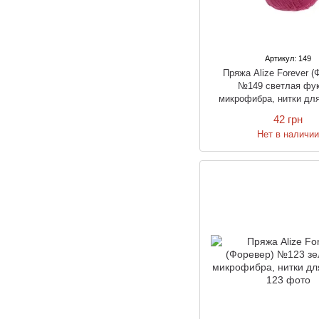
Артикул: 149
Пряжа Alize Forever (
№149 светлая фук
микрофибра, нитки дл
42 грн
Нет в наличи