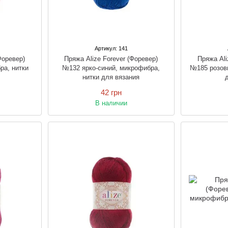
Артикул: 141
Форевер)
Пряжа Alize Forever (Форевер)
Пряжа Ali
ра, нитки
№132 ярко-синий, микрофибра,
№185 розов
нитки для вязания
42 грн
В наличии