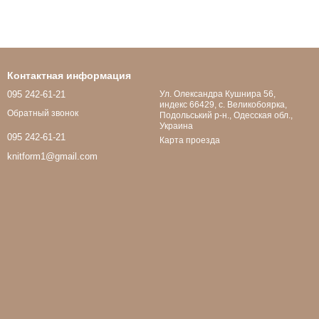
Контактная информация
095 242-61-21
Ул. Олександра Кушнира 56,
индекс 66429, с. Великобоярка,
Обратный звонок
Подольський р-н., Одесская обл.,
Украина
095 242-61-21
Карта проезда
knitform1@gmail.com