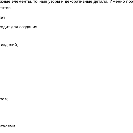
жные элементы, точные узоры и декоративные детали. Именно поэ
ентов.
ся
одит для создания:
 изделий;
тов;
еталями.