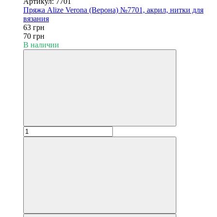
Артикул: 7701
Пряжа Alize Verona (Верона) №7701, акрил, нитки для
вязания
63 грн
70 грн
В наличии