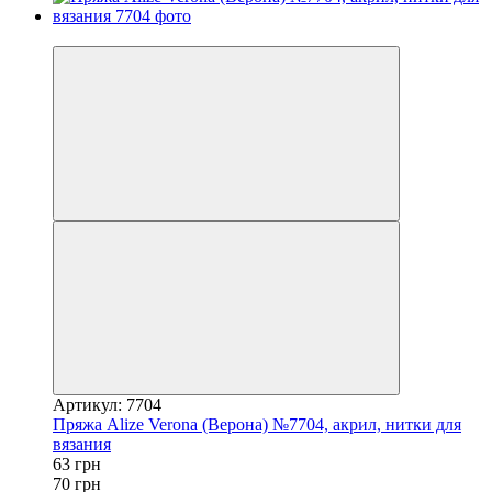
−10%
Артикул: 7704
Пряжа Alize Verona (Верона) №7704, акрил, нитки для
вязания
63 грн
70 грн