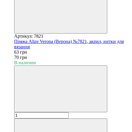
Артикул: 7821
Пряжа Alize Verona (Верона) №7821, акрил, нитки для
вязания
63 грн
70 грн
В наличии