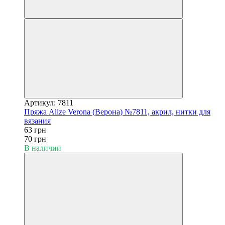
Артикул: 7811
Пряжа Alize Verona (Верона) №7811, акрил, нитки для
вязания
63 грн
70 грн
В наличии