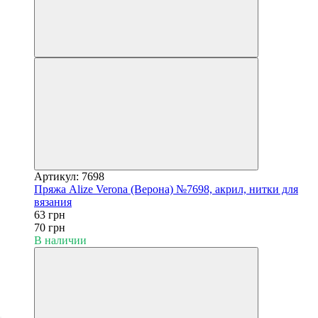
Артикул: 7698
Пряжа Alize Verona (Верона) №7698, акрил, нитки для
вязания
63 грн
70 грн
В наличии