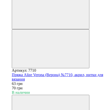
Артикул: 7710
Пряжа Alize Verona (Верона) №7710, акрил, нитки для
вязания
63 грн
70 грн
В наличии