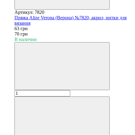
Артикул: 7820
Пряжа Alize Verona (Верона) №7820, акрил, нитки для
вязания
63 грн
70 грн
В наличии