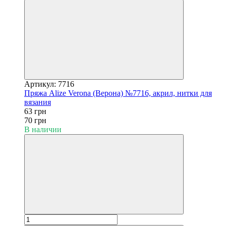
Артикул: 7716
Пряжа Alize Verona (Верона) №7716, акрил, нитки для
вязания
63 грн
70 грн
В наличии