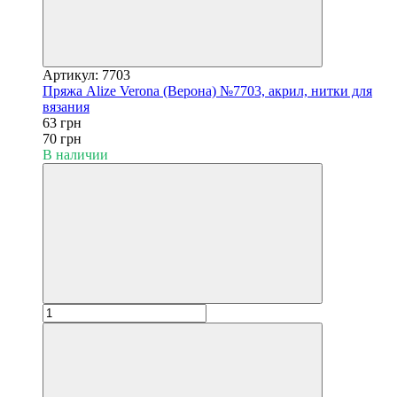
Артикул: 7703
Пряжа Alize Verona (Верона) №7703, акрил, нитки для
вязания
63 грн
70 грн
В наличии