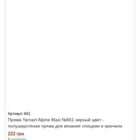
Артикул: 661
Пряжа Yarnart Alpine Maxi №661 черный цвет -
полушерстяная пряжа для вязания спицами и крючком
222 грн
В наличии