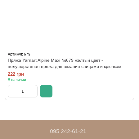
Артикул: 679
Пряжа Yarnart Alpine Maxi №679 желтый цвет -
полушерстяная пряжа для вязания спицами и крючком
222 грн
В наличии
095 242-61-21