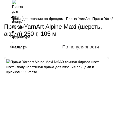
Пряжа для вязания по брендам
Пряжа YarnArt
Пряжа YarnAr
Пряжа YarnArt Alpine Maxi (шерсть,
акрил) 250 г, 105 м
Фильтр
По популярности