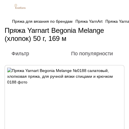
Пряжа для вязания по брендам
Пряжа YarnArt
Пряжа Yarnar
Пряжа Yarnart Begonia Melange
(хлопок) 50 г, 169 м
Фильтр
По популярности