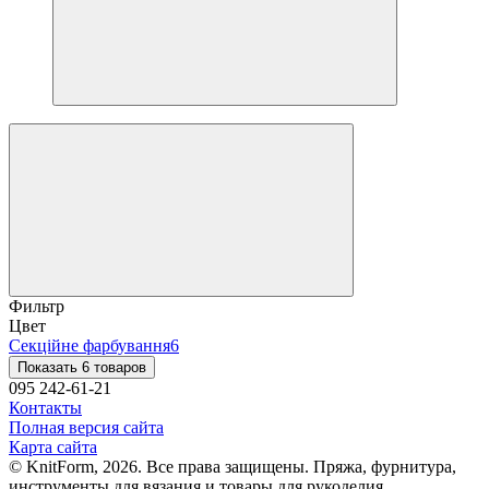
Фильтр
Цвет
Секційне фарбування
6
Показать 6 товаров
095 242-61-21
Контакты
Полная версия сайта
Карта сайта
© KnitForm, 2026. Все права защищены. Пряжа, фурнитура,
инструменты для вязания и товары для рукоделия.