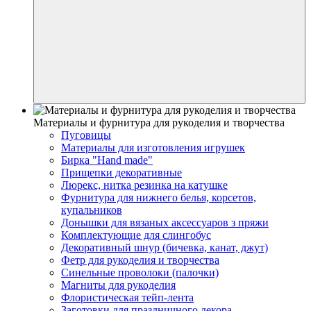
Материалы и фурнитура для рукоделия и творчества
Пуговицы
Материалы для изготовления игрушек
Бирка "Hand made"
Прищепки декоративные
Люрекс, нитка резинка на катушке
Фурнитура для нижнего белья, корсетов,
купальников
Донышки для вязаных аксессуаров з пряжи
Комплектующие для слингобус
Декоративный шнур (бичевка, канат, джут)
Фетр для рукоделия и творчества
Синельные проволоки (палочки)
Магниты для рукоделия
Флористическая тейп-лента
Заготовки для праздничного декора