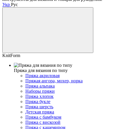
Укр
Рус
KnitForm
Пряжа для вязания по типу
Пряжа акриловая
Пряжая ангора, мохер, норка
Пряжа альпака
Наборы пряжи
Пряжа хлопок
Пряжа букле
Пряжа шерсть
Детская пряжа
Пряжа с бамбуком
Пряжа с вискозой
Пряжа с кашемиром