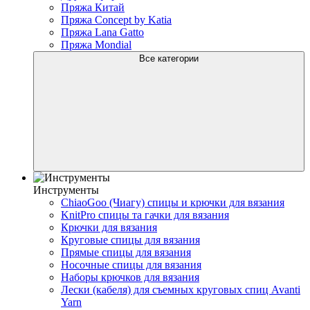
Пряжа Китай
Пряжа Concept by Katia
Пряжа Lana Gatto
Пряжа Mondial
Все категории
Инструменты
ChiaoGoo (Чиагу) спицы и крючки для вязания
KnitPro спицы та гачки для вязания
Крючки для вязания
Круговые спицы для вязания
Прямые спицы для вязания
Носочные спицы для вязания
Наборы крючков для вязания
Лески (кабеля) для съемных круговых спиц Avanti
Yarn