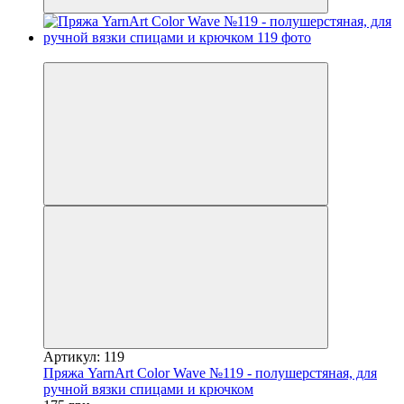
−10%
Артикул: 119
Пряжа YarnArt Color Wave №119 - полушерстяная, для
ручной вязки спицами и крючком