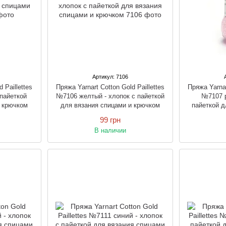
Артикул: 7106
 Paillettes
Пряжа Yarnart Cotton Gold Paillettes
Пряжа Yarnar
пайеткой
№7106 желтый - хлопок с пайеткой
№7107 р
и крючком
для вязания спицами и крючком
пайеткой д
99 грн
В наличии