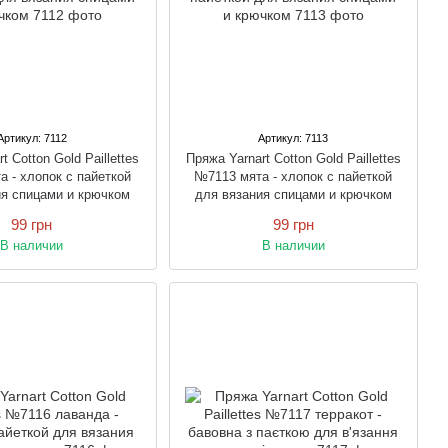
Артикул: 7112
Артикул: 7113
t Cotton Gold Paillettes
Пряжа Yarnart Cotton Gold Paillettes
 - хлопок с пайеткой
№7113 мята - хлопок с пайеткой
ия спицами и крючком
для вязания спицами и крючком
99 грн
99 грн
В наличии
В наличии