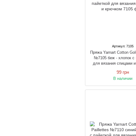
Артикул: 7105
Пряжа Yarnart Cotton Gold
№7105 беж - хлопок с 
для вязания спицами 
99 грн
В наличии