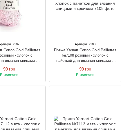
Артикул: 7107
Артикул: 7108
t Cotton Gold Paillettes
Пряжа Yarnart Cotton Gold Paillettes
озовый - хлопок с
№7108 розовый - хлопок с
ля вязания спицами и
пайеткой для вязания спицами и
крючком
крючком
99 грн
99 грн
В наличии
В наличии