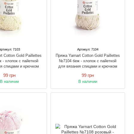
Артикул: 7103
Артикул: 7104
t Cotton Gold Paillettes
Пряжа Yarnart Cotton Gold Paillettes
 - хлопок с пайеткой
№7104 беж - хлопок с пайеткой
ия спицами и крючком
для вязания спицами и крючком
99 грн
99 грн
В наличии
В наличии