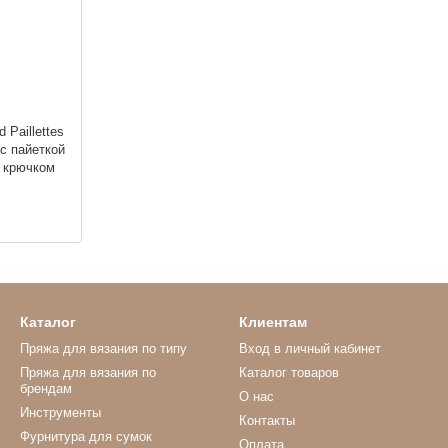
 Paillettes
с пайеткой
и крючком
и
Каталог
Клиентам
Пряжа для вязания по типу
Вход в личный кабинет
Пряжа для вязания по
Каталог товаров
брендам
О нас
Инструменты
Контакты
Фурнитура для сумок
Оплата