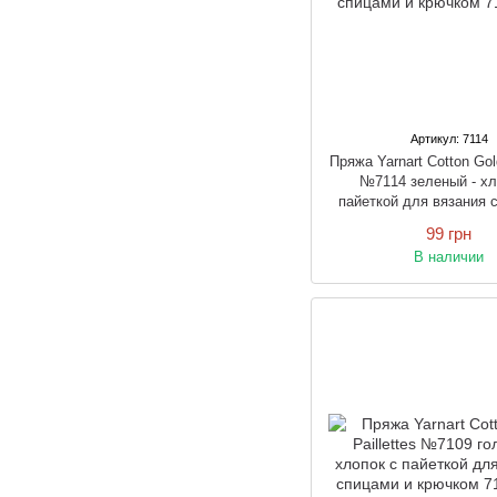
Артикул: 7114
Пряжа Yarnart Cotton Gold
№7114 зеленый - хл
пайеткой для вязания 
крючком
99 грн
В наличии