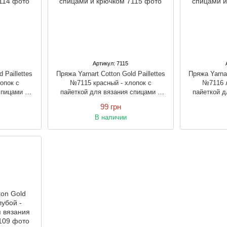
Артикул: 7115
 Paillettes
Пряжа Yarnart Cotton Gold Paillettes
Пряжа Yarnar
опок с
№7115 красный - хлопок с
№7116 л
спицами и
пайеткой для вязания спицами и
пайеткой д
крючком
99 грн
В наличии