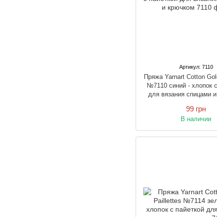
Артикул: 7110
Пряжа Yarnart Cotton Gold
№7110 синий - хлопок с
для вязания спицами 
99 грн
В наличии