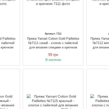
Артикул: 7111
 Paillettes
Пряжа Yarnart Cotton Gold Paillettes
Пряжа Yarnar
 пайеткой
№7111 синий - хлопок с пайеткой
№7112 мята
и крючком
для вязания спицами и крючком
для вязан
99 грн
В наличии