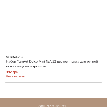
Артикул: А-1
Набор YarnArt Dolce Mini №A 12 цветов, пряжа для ручной
вязки спицами и крючком
392 грн
Нет в наличии
095 242-61-21