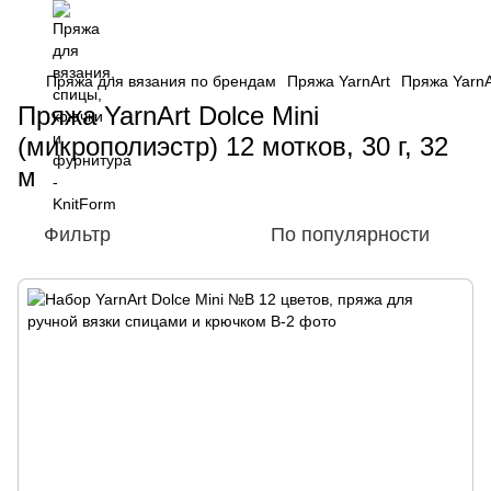
Пряжа для вязания по брендам
Пряжа YarnArt
Пряжа YarnAr
Пряжа YarnArt Dolce Mini
(микрополиэстр) 12 мотков, 30 г, 32
м
Фильтр
По популярности