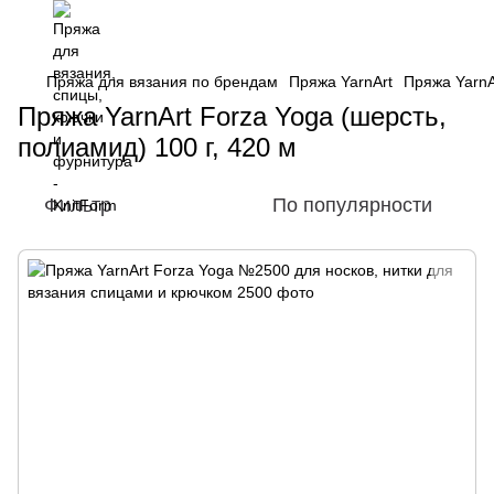
Пряжа для вязания по брендам
Пряжа YarnArt
Пряжа YarnA
Пряжа YarnArt Forza Yoga (шерсть,
полиамид) 100 г, 420 м
Фильтр
По популярности