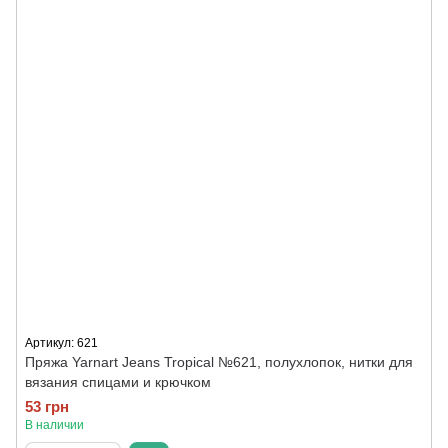
Артикул: 621
Пряжа Yarnart Jeans Tropical №621, полухлопок, нитки для
вязания спицами и крючком
53 грн
В наличии