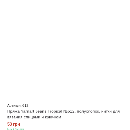
Артикул: 612
Пряжа Yarnart Jeans Tropical №612, полухлопок, нитки для
вязания спицами и крючком
53 грн
В наличии