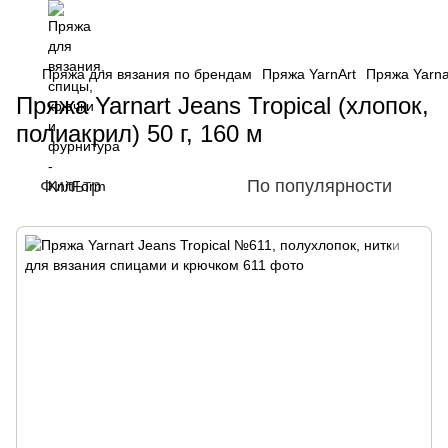
Пряжа для вязания по брендам
Пряжа YarnArt
Пряжа Yarnar
Пряжа Yarnart Jeans Tropical (хлопок,
полиакрил) 50 г, 160 м
Фильтр
По популярности