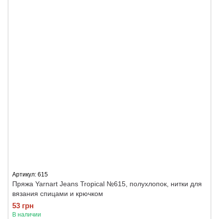
Артикул: 615
Пряжа Yarnart Jeans Tropical №615, полухлопок, нитки для
вязания спицами и крючком
53 грн
В наличии