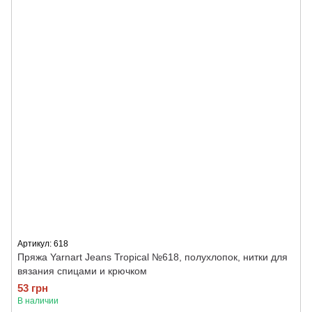
Артикул: 618
Пряжа Yarnart Jeans Tropical №618, полухлопок, нитки для
вязания спицами и крючком
53 грн
В наличии