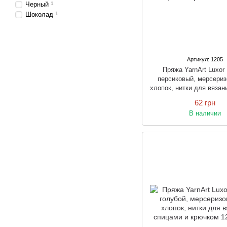
Черный
1
Шоколад
1
Артикул: 1205
Пряжа YarnArt Luxo
персиковый, мерсери
хлопок, нитки для вязан
и крючком
62 грн
В наличии