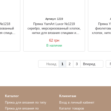
Артикул: 1219
r №1218
Пряжа YarnArt Luxor №1219
Пряжа Y
изованный
серебро, мерсеризованный хлопок,
фиолетовы
ия спицами
нитки для вязания спицами и
хлопок, нит
крючком
62 грн
В наличии
Назад
1
2
3
Вперед
Каталог
Клиентам
Пряжа для вязания по типу
Вход в личный кабинет
Пряжа для вязания по
Каталог товаров