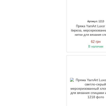
Артикул: 1213
Пряжа YarnArt Luxo
бирюза, мерсеризованн
нитки для вязания сп
крючком
62 грн
В наличии