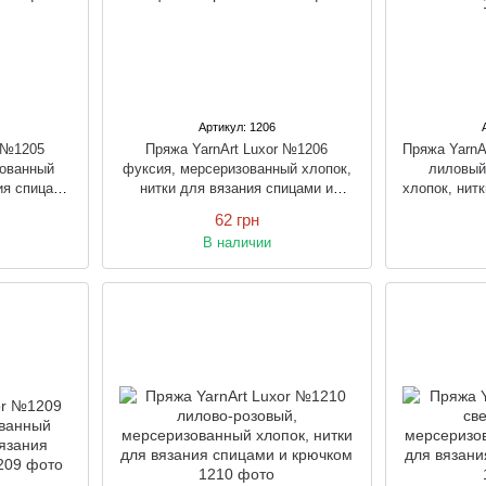
Артикул: 1206
r №1205
Пряжа YarnArt Luxor №1206
Пряжа YarnA
зованный
фуксия, мерсеризованный хлопок,
лиловый
ия спицами
нитки для вязания спицами и
хлопок, нит
крючком
62 грн
В наличии