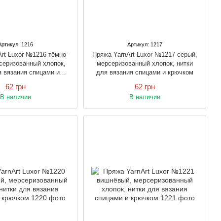
Артикул: 1216
Артикул: 1217
rt Luxor №1216 тёмно-
Пряжа YarnArt Luxor №1217 серый,
серизованный хлопок,
мерсеризованный хлопок, нитки
я вязания спицами и
для вязания спицами и крючком
крючком
62 грн
62 грн
В наличии
В наличии