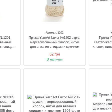
Артикул: 1202
r №1201
Пряжа YarnArt Luxor №1202 экрю,
Пряжа Y
ованный
мерсеризованный хлопок, нитки
светло-жёл
ия спицами
для вязания спицами и крючком
хлопок, нит
62 грн
В наличии