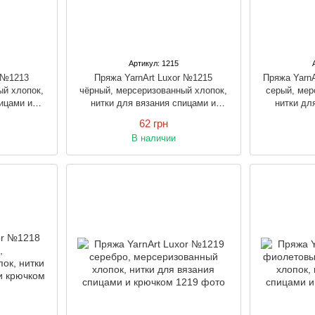
Артикул: 1215
r №1213
Пряжа YarnArt Luxor №1215
Пряжа YarnA
ый хлопок,
чёрный, мерсеризованный хлопок,
серый, мер
ицами и
нитки для вязания спицами и
нитки дл
крючком
62 грн
В наличии