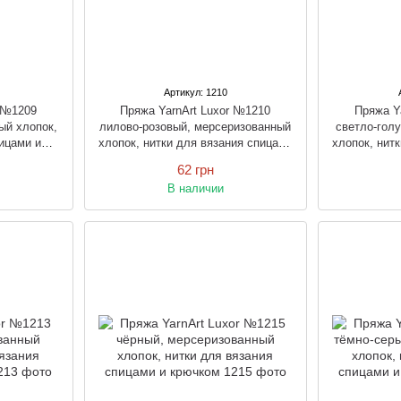
Артикул: 1210
r №1209
Пряжа YarnArt Luxor №1210
Пряжа Y
ый хлопок,
лилово-розовый, мерсеризованный
светло-гол
ицами и
хлопок, нитки для вязания спицами
хлопок, нит
и крючком
62 грн
В наличии