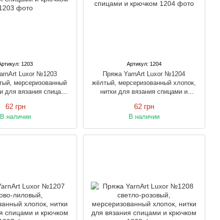
Артикул: 1203
Артикул: 1204
arnArt Luxor №1203
Пряжа YarnArt Luxor №1204
тый, мерсеризованный
жёлтый, мерсеризованный хлопок,
ки для вязания спицами
нитки для вязания спицами и
и крючком
крючком
62 грн
62 грн
В наличии
В наличии