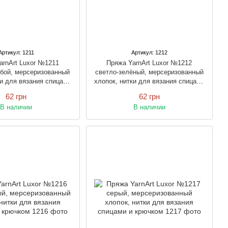
Артикул: 1211
Артикул: 1212
arnArt Luxor №1211
Пряжа YarnArt Luxor №1212
убой, мерсеризованный
светло-зелёный, мерсеризованный
ки для вязания спицами
хлопок, нитки для вязания спицами
и крючком
и крючком
62 грн
62 грн
В наличии
В наличии