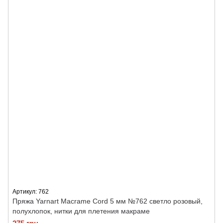
Артикул: 762
Пряжа Yarnart Macrame Cord 5 мм №762 светло розовый,
полухлопок, нитки для плетения макраме