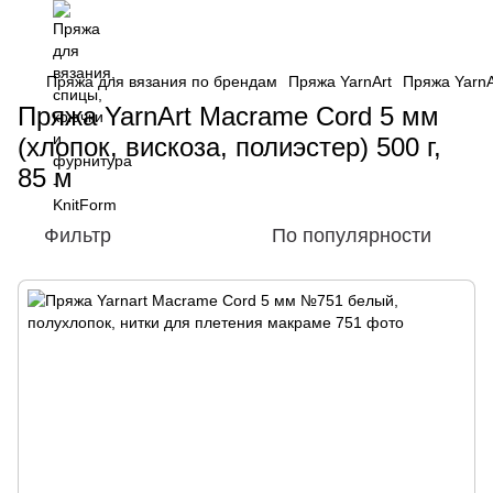
Пряжа для вязания по брендам
Пряжа YarnArt
Пряжа YarnA
Пряжа YarnArt Macrame Cord 5 мм
(хлопок, вискоза, полиэстер) 500 г,
85 м
Фильтр
По популярности