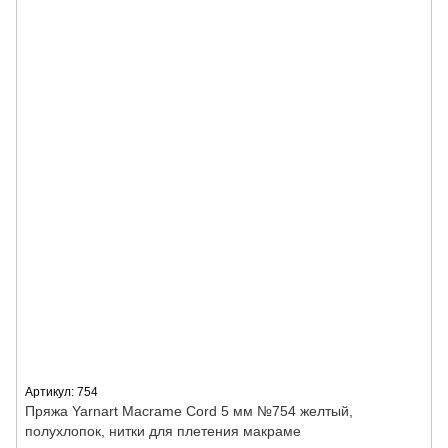
Артикул: 754
Пряжа Yarnart Macrame Cord 5 мм №754 желтый,
полухлопок, нитки для плетения макраме