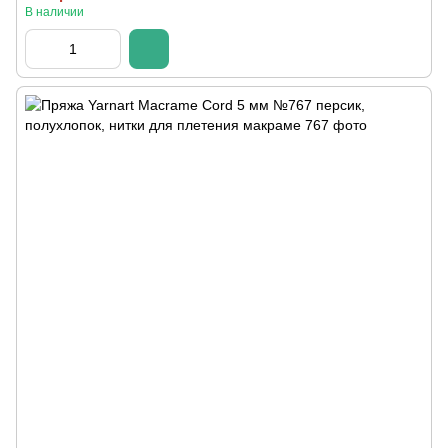
В наличии