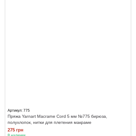
Артикул: 775
Пряжа Yarnart Macrame Cord 5 мм №775 бирюза,
полухлопок, нитки для плетения макраме
275 грн
В наличии