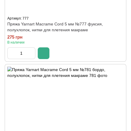
Артикул: 777
Пряжа Yarnart Macrame Cord 5 мм №777 фуксия,
полухлопок, нитки для плетения макраме
275 грн
В наличии