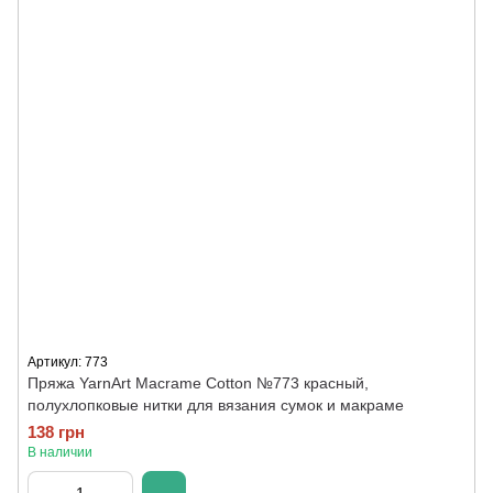
Артикул: 773
Пряжа YarnArt Macrame Cotton №773 красный,
полухлопковые нитки для вязания сумок и макраме
138 грн
В наличии