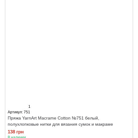
1
Артикул: 751
Пряжа YarnArt Macrame Cotton №751 белый,
полухлопковые нитки для вязания сумок и макраме
138 грн
В наличии