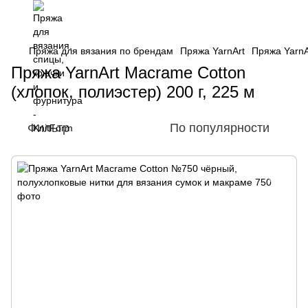
Пряжа для вязания по брендам
Пряжа YarnArt
Пряжа YarnA
Пряжа YarnArt Macrame Cotton
(хлопок, полиэстер) 200 г, 225 м
Фильтр
По популярности