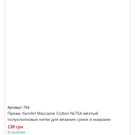
Артикул: 754
Пряжа YarnArt Macrame Cotton №754 жёлтый,
полухлопковые нитки для вязания сумок и макраме
138 грн
В наличии