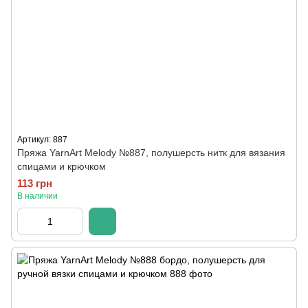
Артикул: 887
Пряжа YarnArt Melody №887, полушерсть нитк для вязания
спицами и крючком
113 грн
В наличии