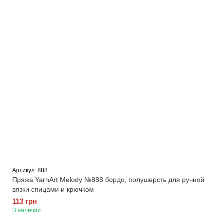
Артикул: 888
Пряжа YarnArt Melody №888 бордо, полушерсть для ручной
вязки спицами и крючком
113 грн
В наличии