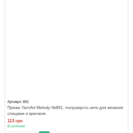
Артикул: 891
Пряжа YarnArt Melody №891, полушерсть нитк для вязания
спицами и крючком
113 грн
В наличии