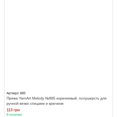
Артикул: 885
Пряжа YarnArt Melody №885 коричневый, полушерсть для
ручной вязки спицами и крючком
113 грн
В наличии