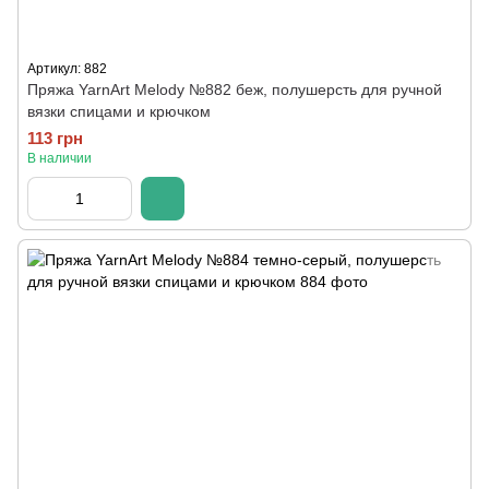
Артикул: 882
Пряжа YarnArt Melody №882 беж, полушерсть для ручной
вязки спицами и крючком
113 грн
В наличии