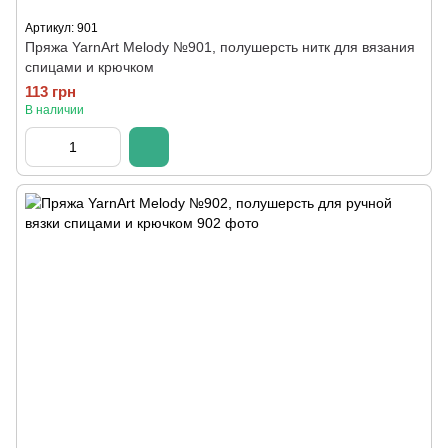
Артикул: 901
Пряжа YarnArt Melody №901, полушерсть нитк для вязания
спицами и крючком
113 грн
В наличии