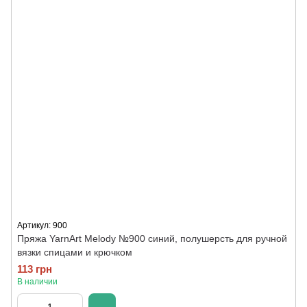
Артикул: 900
Пряжа YarnArt Melody №900 синий, полушерсть для ручной
вязки спицами и крючком
113 грн
В наличии