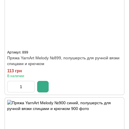
Артикул: 899
Пряжа YarnArt Melody №899, полушерсть для ручной вязки
спицами и крючком
113 грн
В наличии