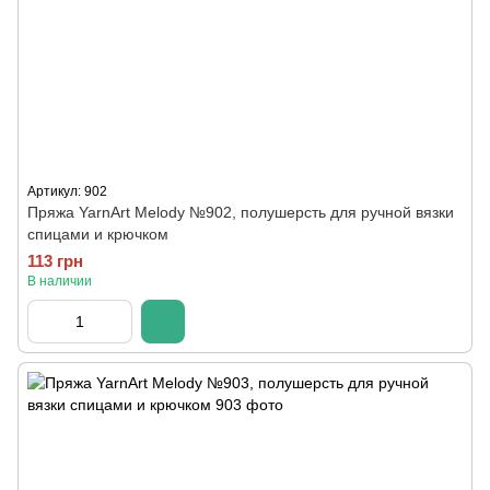
Артикул: 902
Пряжа YarnArt Melody №902, полушерсть для ручной вязки
спицами и крючком
113 грн
В наличии