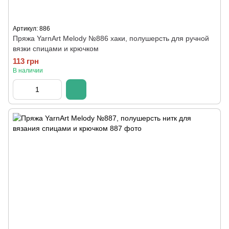
Артикул: 886
Пряжа YarnArt Melody №886 хаки, полушерсть для ручной
вязки спицами и крючком
113 грн
В наличии