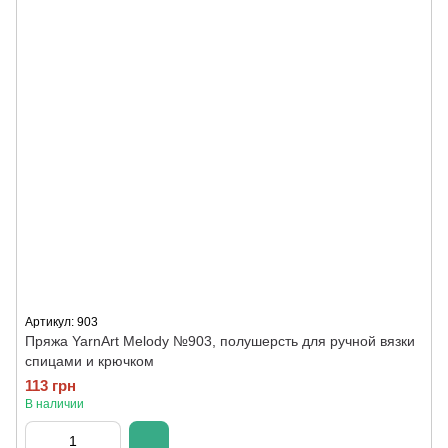
Артикул: 903
Пряжа YarnArt Melody №903, полушерсть для ручной вязки
спицами и крючком
113 грн
В наличии