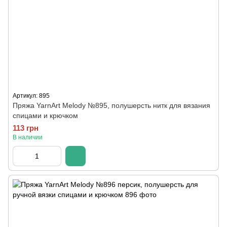
Артикул: 895
Пряжа YarnArt Melody №895, полушерсть нитк для вязания
спицами и крючком
113 грн
В наличии