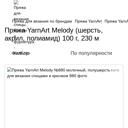
Пряжа для вязания по брендам
Пряжа YarnArt
Пряжа YarnA
Пряжа YarnArt Melody (шерсть,
акрил, полиамид) 100 г, 230 м
Фильтр
По популярности