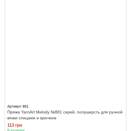
Артикул: 881
Пряжа YarnArt Melody №881 серий, полушерсть для ручной
вязки спицами и крючком
113 грн
В наличии