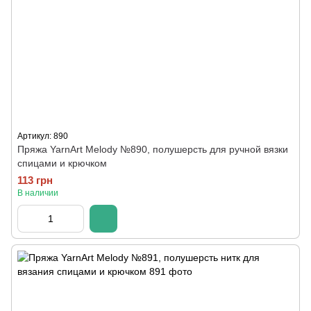
Артикул: 890
Пряжа YarnArt Melody №890, полушерсть для ручной вязки
спицами и крючком
113 грн
В наличии