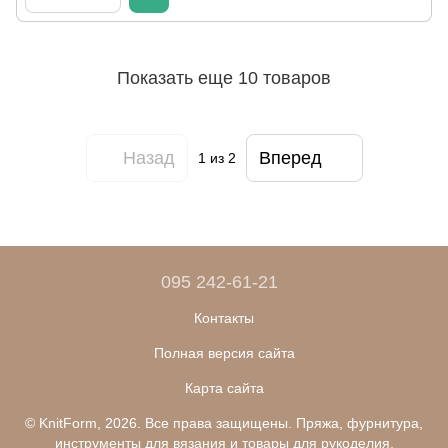
Показать еще 10 товаров
Назад
Вперед
1
из 2
095 242-61-21
Контакты
Полная версия сайта
Карта сайта
© KnitForm, 2026. Все права защищены. Пряжа, фурнитура,
инструменты для вязания и товары для рукоделия.