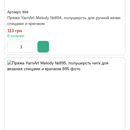
Артикул: 894
Пряжа YarnArt Melody №894, полушерсть для ручной вязки
спицами и крючком
113 грн
В наличии