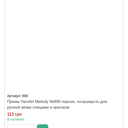
Артикул: 896
Пряжа YarnArt Melody №896 персик, полушерсть для
ручной вязки спицами и крючком
113 грн
В наличии