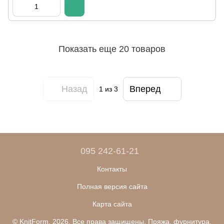
Показать еще 20 товаров
Назад
Вперед
1
из 3
095 242-61-21
Контакты
Полная версия сайта
Карта сайта
© KnitForm, 2026. Все права защищены. Пряжа, фурнитура,