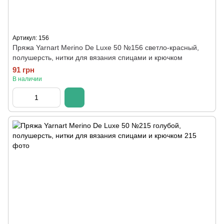
Артикул: 156
Пряжа Yarnart Merino De Luxe 50 №156 светло-красный,
полушерсть, нитки для вязания спицами и крючком
91 грн
В наличии