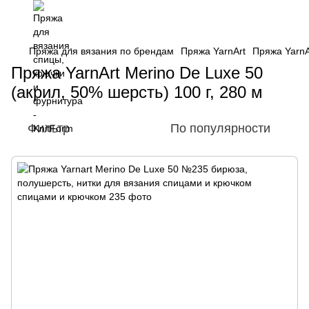
Пряжа для вязания по брендам
Пряжа YarnArt
Пряжа YarnA
Пряжа YarnArt Merino De Luxe 50
(акрил, 50% шерсть) 100 г, 280 м
Фильтр
По популярности