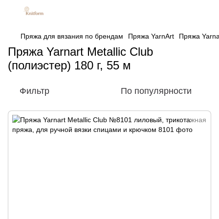
Пряжа для вязания по брендам
Пряжа YarnArt
Пряжа Yarnar
Пряжа Yarnart Metallic Club
(полиэстер) 180 г, 55 м
Фильтр
По популярности