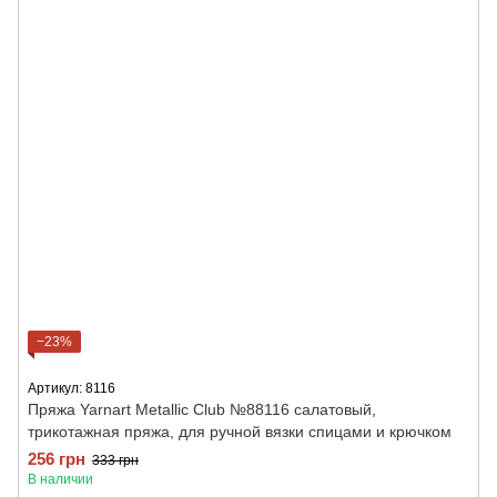
−23%
Артикул: 8116
Пряжа Yarnart Metallic Club №88116 салатовый,
трикотажная пряжа, для ручной вязки спицами и крючком
256 грн
333 грн
В наличии