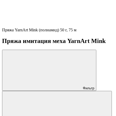
Пряжа YarnArt Mink (полиамид) 50 г, 75 м
Пряжа имитация меха YarnArt Mink
Фильтр