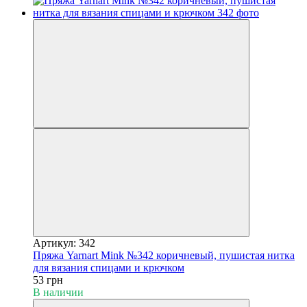
Артикул: 342
Пряжа Yarnart Mink №342 коричневый, пушистая нитка
для вязания спицами и крючком
53 грн
В наличии