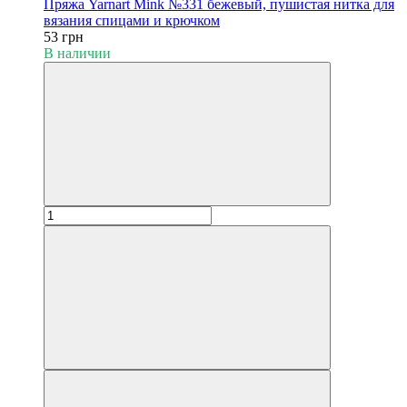
Пряжа Yarnart Mink №331 бежевый, пушистая нитка для
вязания спицами и крючком
53 грн
В наличии