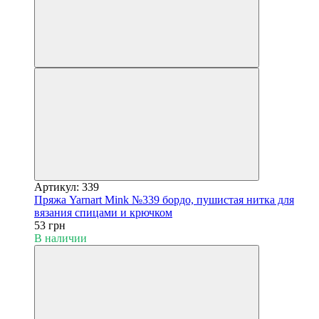
Артикул: 339
Пряжа Yarnart Mink №339 бордо, пушистая нитка для
вязания спицами и крючком
53 грн
В наличии