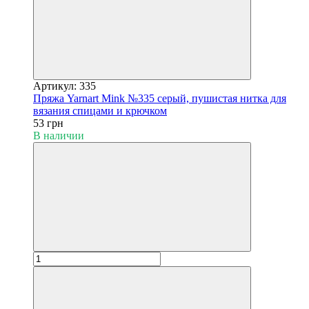
Артикул: 335
Пряжа Yarnart Mink №335 серый, пушистая нитка для
вязания спицами и крючком
53 грн
В наличии