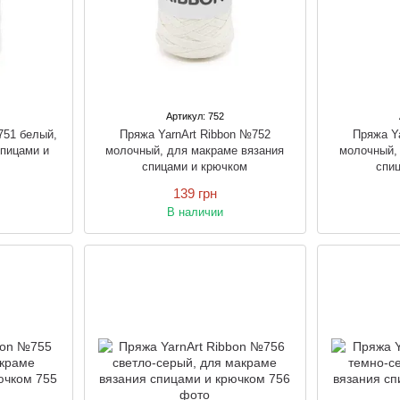
Артикул: 752
751 белый,
Пряжа YarnArt Ribbon №752
Пряжа Y
спицами и
молочный, для макраме вязания
молочный,
спицами и крючком
спи
139 грн
В наличии