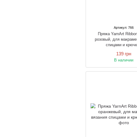
Артикул: 766
Пряжа YarnArt Ribb
розовый, для макраме
спицами и крюч
139 грн
В наличии