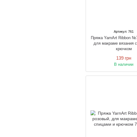
Артикул: 761
Пряжа YarnArt Ribbon №
для макраме вязания 
крючком
139 грн
В наличии