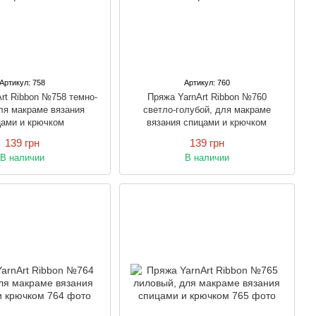
Артикул: 758
Артикул: 760
rt Ribbon №758 темно-
Пряжа YarnArt Ribbon №760
ля макраме вязания
светло-голубой, для макраме
цами и крючком
вязания спицами и крючком
139 грн
139 грн
В наличии
В наличии