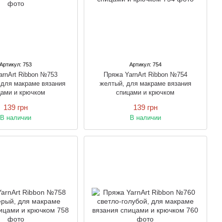
Артикул: 753
Артикул: 754
arnArt Ribbon №753
Пряжа YarnArt Ribbon №754
 для макраме вязания
желтый, для макраме вязания
цами и крючком
спицами и крючком
139 грн
139 грн
В наличии
В наличии