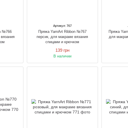
Артикул: 767
on №766
Пряжа YarnArt Ribbon №767
Пряжа Yarn
 вязания
персик, для макраме вязания
для макра
ком
спицами и крючком
139 грн
В наличии