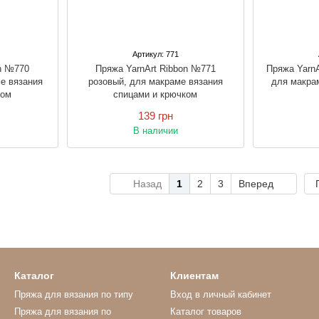
Артикул: 771
on №770
Пряжа YarnArt Ribbon №771
Пряжа YarnA
е вязания
розовый, для макраме вязания
для макра
ком
спицами и крючком
139 грн
В наличии
Назад
1
2
3
Вперед
Каталог
Клиентам
Пряжа для вязания по типу
Вход в личный кабинет
Пряжа для вязания по
Каталог товаров