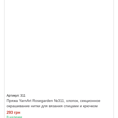
Артикул: 311
Пряжа YarnArt Rosegarden №311, хлопок, секционное
окрашивание нитки для вязания спицами и крючком
293 грн
В наличии