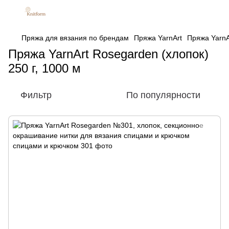
Пряжа для вязания по брендам
Пряжа YarnArt
Пряжа YarnA
Пряжа YarnArt Rosegarden (хлопок)
250 г, 1000 м
Фильтр
По популярности