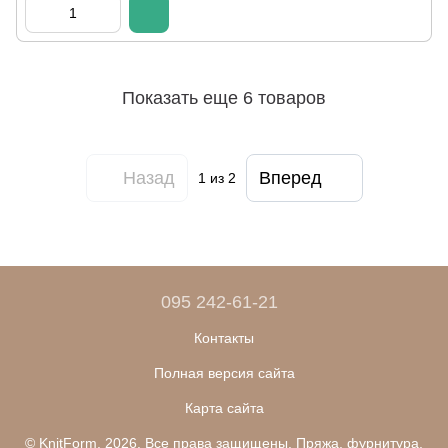
Показать еще 6 товаров
Назад
Вперед
1
из 2
095 242-61-21
Контакты
Полная версия сайта
Карта сайта
© KnitForm, 2026. Все права защищены. Пряжа, фурнитура,