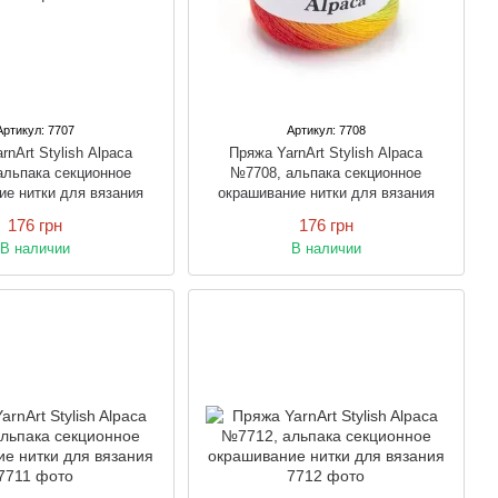
Артикул: 7707
Артикул: 7708
rnArt Stylish Alpaca
Пряжа YarnArt Stylish Alpaca
альпака секционное
№7708, альпака секционное
ие нитки для вязания
окрашивание нитки для вязания
176 грн
176 грн
В наличии
В наличии