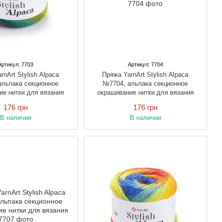
Артикул: 7703
Артикул: 7704
rnArt Stylish Alpaca
Пряжа YarnArt Stylish Alpaca
альпака секционное
№7704, альпака секционное
ие нитки для вязания
окрашивание нитки для вязания
176 грн
176 грн
В наличии
В наличии