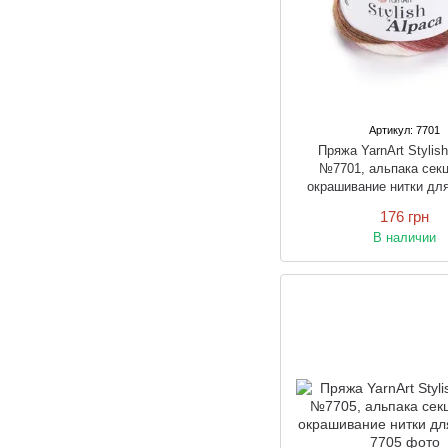
Артикул: 7701
Пряжа YarnArt Stylis
№7701, альпака сек
окрашивание нитки дл
спицами и крюч
176 грн
В наличии