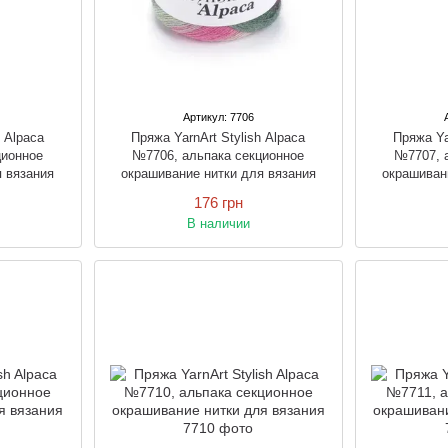
Артикул: 7706
h Alpaca
Пряжа YarnArt Stylish Alpaca
Пряжа Ya
ционное
№7706, альпака секционное
№7707, 
я вязания
окрашивание нитки для вязания
окрашиван
176 грн
В наличии