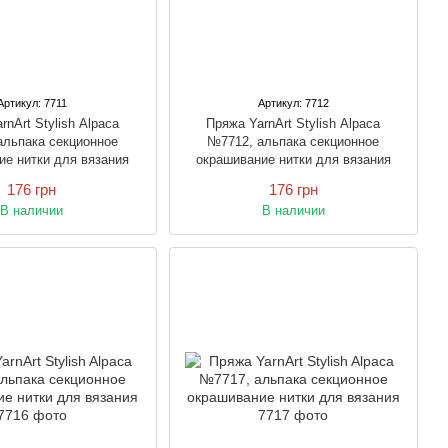
Артикул: 7711
Артикул: 7712
rnArt Stylish Alpaca
Пряжа YarnArt Stylish Alpaca
альпака секционное
№7712, альпака секционное
ие нитки для вязания
окрашивание нитки для вязания
176 грн
176 грн
В наличии
В наличии