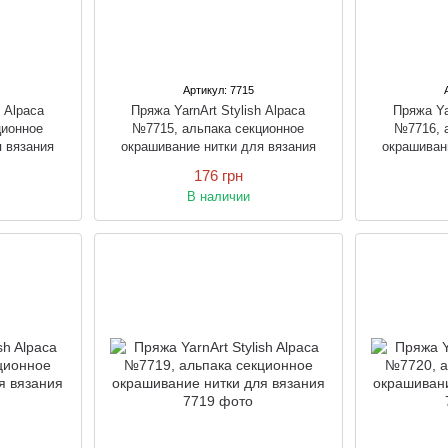
Артикул: 7715
h Alpaca
Пряжа YarnArt Stylish Alpaca
Пряжа Ya
ционное
№7715, альпака секционное
№7716, 
я вязания
окрашивание нитки для вязания
окрашиван
176 грн
В наличии