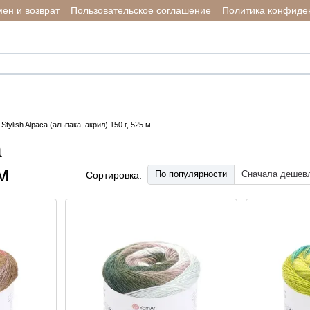
ен и возврат
Пользовательское соглашение
Политика конфиде
Stylish Alpaca (альпака, акрил) 150 г, 525 м
a
м
По популярности
Сначала дешев
Сортировка: