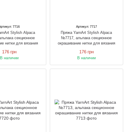
Артикул: 7716
Артикул: 7717
rnArt Stylish Alpaca
Пряжа YarnArt Stylish Alpaca
альпака секционное
№7717, альпака секционное
ие нитки для вязания
окрашивание нитки для вязания
176 грн
176 грн
В наличии
В наличии