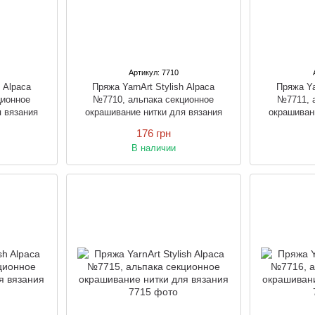
Артикул: 7710
h Alpaca
Пряжа YarnArt Stylish Alpaca
Пряжа Ya
ционное
№7710, альпака секционное
№7711, 
я вязания
окрашивание нитки для вязания
окрашиван
176 грн
В наличии