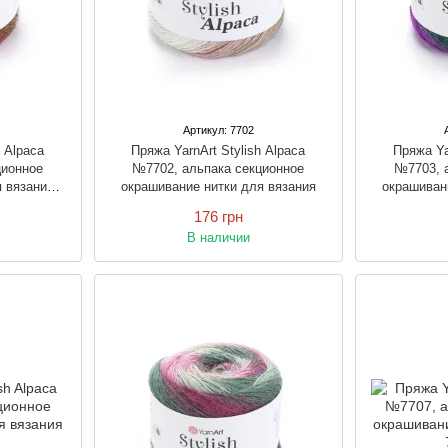
Артикул: 7702
h Alpaca
Пряжа YarnArt Stylish Alpaca
Пряжа Ya
ционное
№7702, альпака секционное
№7703, 
я вязания
окрашивание нитки для вязания
окрашиван
ком
176 грн
В наличии