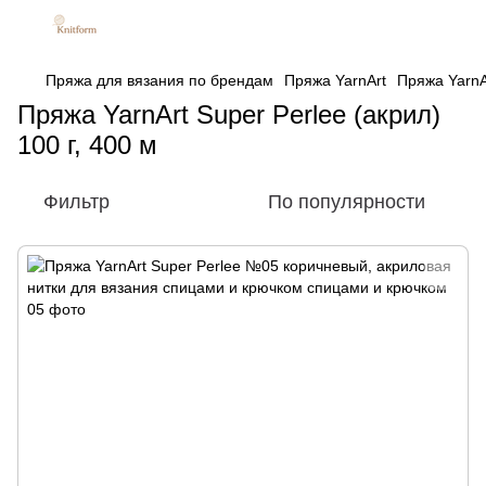
Пряжа для вязания по брендам
Пряжа YarnArt
Пряжа YarnAr
Пряжа YarnArt Super Perlee (акрил)
100 г, 400 м
Фильтр
По популярности