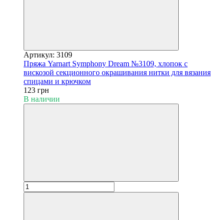
Артикул: 3109
Пряжа Yarnart Symphony Dream №3109, хлопок с
вискозой секционного окрашивания нитки для вязания
спицами и крючком
123 грн
В наличии