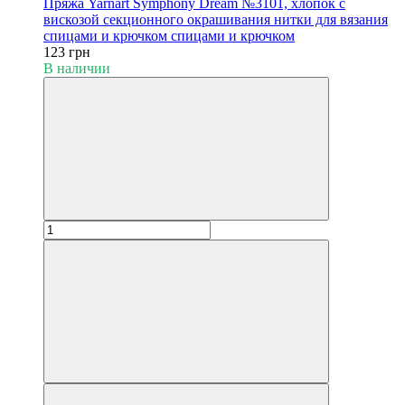
Пряжа Yarnart Symphony Dream №3101, хлопок с
вискозой секционного окрашивания нитки для вязания
спицами и крючком спицами и крючком
123 грн
В наличии