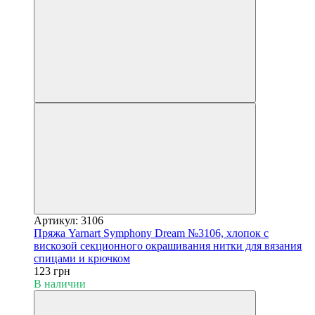
Артикул: 3106
Пряжа Yarnart Symphony Dream №3106, хлопок с
вискозой секционного окрашивания нитки для вязания
спицами и крючком
123 грн
В наличии