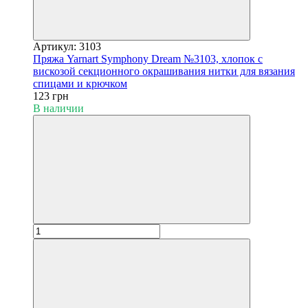
Артикул: 3103
Пряжа Yarnart Symphony Dream №3103, хлопок с
вискозой секционного окрашивания нитки для вязания
спицами и крючком
123 грн
В наличии