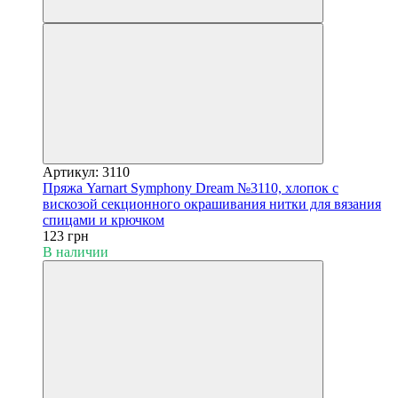
Артикул: 3110
Пряжа Yarnart Symphony Dream №3110, хлопок с
вискозой секционного окрашивания нитки для вязания
спицами и крючком
123 грн
В наличии