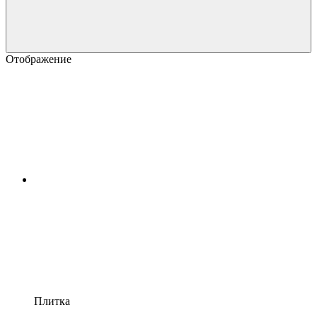
Отображение
Плитка