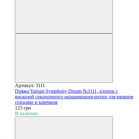
Артикул: 3111
Пряжа Yarnart Symphony Dream №3111, хлопок с
вискозой секционного окрашивания нитки для вязания
спицами и крючком
123 грн
В наличии