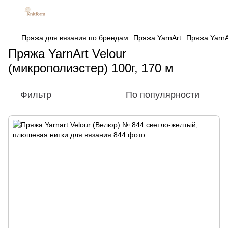
Пряжа для вязания по брендам
Пряжа YarnArt
Пряжа YarnA
Пряжа YarnArt Velour
(микрополиэстер) 100г, 170 м
Фильтр
По популярности