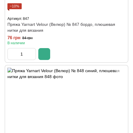
−10%
Артикул: 847
Пряжа Yarnart Velour (Велюр) № 847 бордо, плюшевая
нитки для вязания
76 грн
84 грн
В наличии