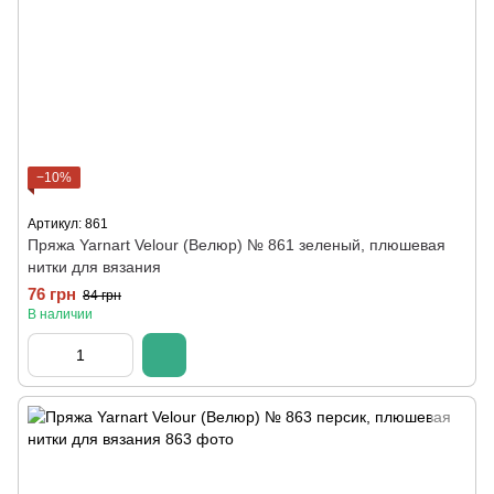
−10%
Артикул: 861
Пряжа Yarnart Velour (Велюр) № 861 зеленый, плюшевая
нитки для вязания
76 грн
84 грн
В наличии