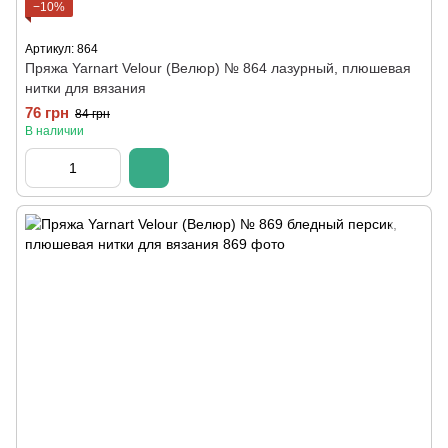
−10%
Артикул: 864
Пряжа Yarnart Velour (Велюр) № 864 лазурный, плюшевая
нитки для вязания
76 грн
84 грн
В наличии