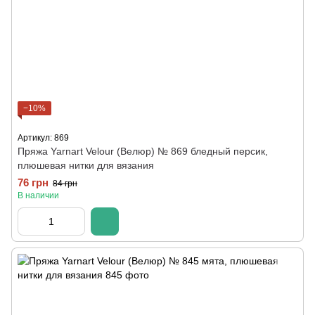
−10%
Артикул: 869
Пряжа Yarnart Velour (Велюр) № 869 бледный персик,
плюшевая нитки для вязания
76 грн
84 грн
В наличии