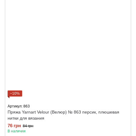
−10%
Артикул: 863
Пряжа Yarnart Velour (Велюр) № 863 персик, плюшевая
нитки для вязания
76 грн
84 грн
В наличии