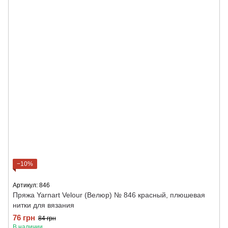
−10%
Артикул: 846
Пряжа Yarnart Velour (Велюр) № 846 красный, плюшевая
нитки для вязания
76 грн
84 грн
В наличии