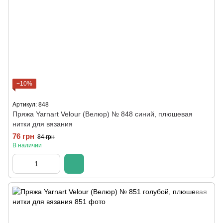
−10%
Артикул: 848
Пряжа Yarnart Velour (Велюр) № 848 синий, плюшевая
нитки для вязания
76 грн
84 грн
В наличии