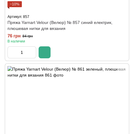
−10%
Артикул: 857
Пряжа Yarnart Velour (Велюр) № 857 синий електрик,
плюшевая нитки для вязания
76 грн
84 грн
В наличии