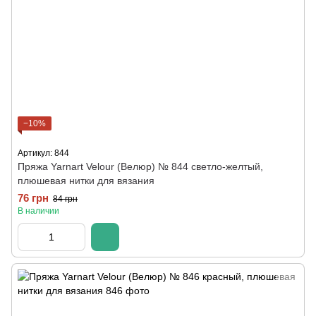
−10%
Артикул: 844
Пряжа Yarnart Velour (Велюр) № 844 светло-желтый,
плюшевая нитки для вязания
76 грн
84 грн
В наличии