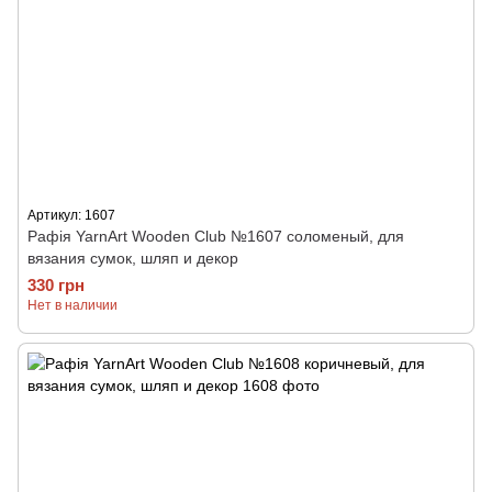
Артикул: 1607
Рафія YarnArt Wooden Club №1607 соломеный, для
вязания сумок, шляп и декор
330 грн
Нет в наличии