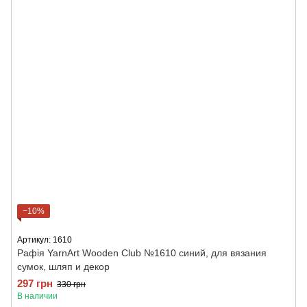
−10%
Артикул: 1610
Рафія YarnArt Wooden Club №1610 синий, для вязания
сумок, шляп и декор
297 грн
330 грн
В наличии