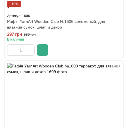
−10%
Артикул: 1606
Рафія YarnArt Wooden Club №1606 соломеный, для
вязания сумок, шляп и декор
297 грн
330 грн
В наличии