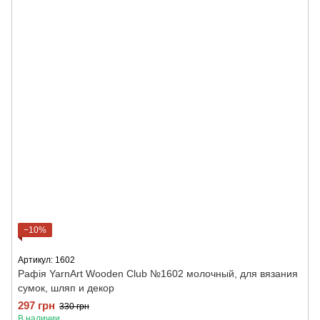
−10%
Артикул: 1602
Рафія YarnArt Wooden Club №1602 молочный, для вязания
сумок, шляп и декор
297 грн
330 грн
В наличии