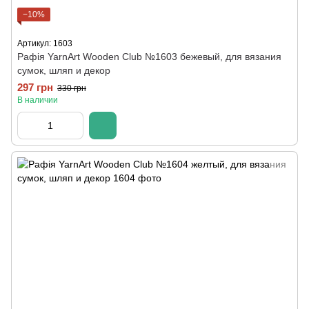
−10%
Артикул: 1603
Рафія YarnArt Wooden Club №1603 бежевый, для вязания
сумок, шляп и декор
297 грн
330 грн
В наличии