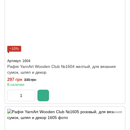
−10%
Артикул: 1604
Рафія YarnArt Wooden Club №1604 желтый, для вязания
сумок, шляп и декор
297 грн
330 грн
В наличии