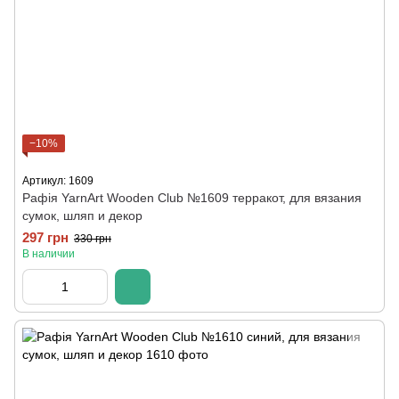
−10%
Артикул: 1609
Рафія YarnArt Wooden Club №1609 терракот, для вязания
сумок, шляп и декор
297 грн
330 грн
В наличии