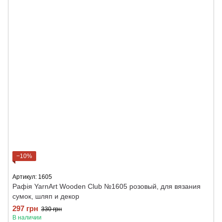
−10%
Артикул: 1605
Рафія YarnArt Wooden Club №1605 розовый, для вязания
сумок, шляп и декор
297 грн
330 грн
В наличии