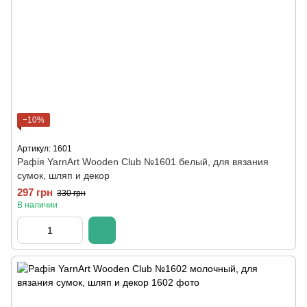
−10%
Артикул: 1601
Рафія YarnArt Wooden Club №1601 белый, для вязания
сумок, шляп и декор
297 грн
330 грн
В наличии