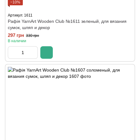
−10%
Артикул: 1611
Рафія YarnArt Wooden Club №1611 зеленый, для вязания
сумок, шляп и декор
297 грн
330 грн
В наличии