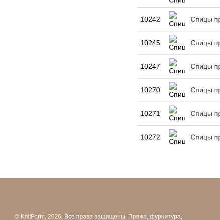
10242
Спицы пр
10245
Спицы пр
10247
Спицы пр
10270
Спицы пр
10271
Спицы пр
10272
Спицы пр
© KnitForm, 2026. Все права защищены. Пряжа, фурнитура,