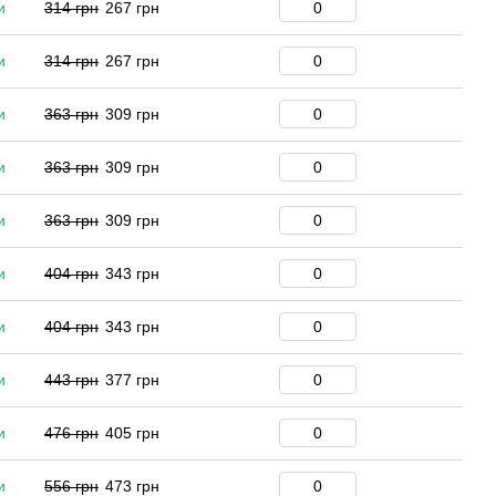
и
314 грн
267 грн
и
314 грн
267 грн
и
363 грн
309 грн
и
363 грн
309 грн
и
363 грн
309 грн
и
404 грн
343 грн
и
404 грн
343 грн
и
443 грн
377 грн
и
476 грн
405 грн
и
556 грн
473 грн