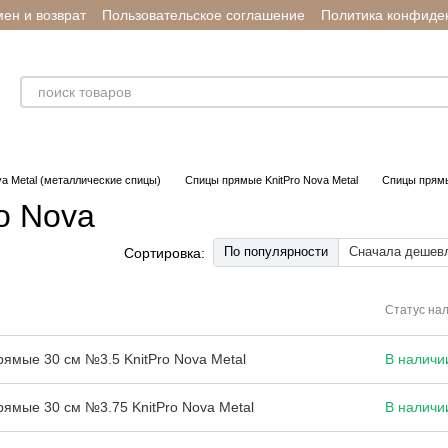
ен и возврат
Пользовательское соглашение
Политика конфиде
va Metal (металлические спицы)
Спицы прямые KnitPro Nova Metal
Спицы прямы
o Nova
По популярности
Сначала дешев
Сортировка:
Статус на
ямые 30 см №3.5 KnitPro Nova Metal
В наличи
ямые 30 см №3.75 KnitPro Nova Metal
В наличи