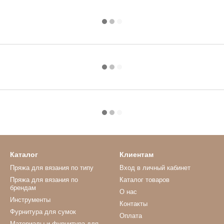
Каталог
Клиентам
Пряжа для вязания по типу
Вход в личный кабинет
Пряжа для вязания по
Каталог товаров
брендам
О нас
Инструменты
Контакты
Фурнитура для сумок
Оплата
Материалы и фурнитура для