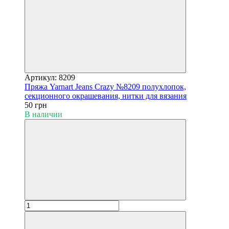
Артикул: 8209
Пряжа Yarnart Jeans Crazy №8209 полухлопок,
секционного окрашевания, нитки для вязания
50 грн
В наличии