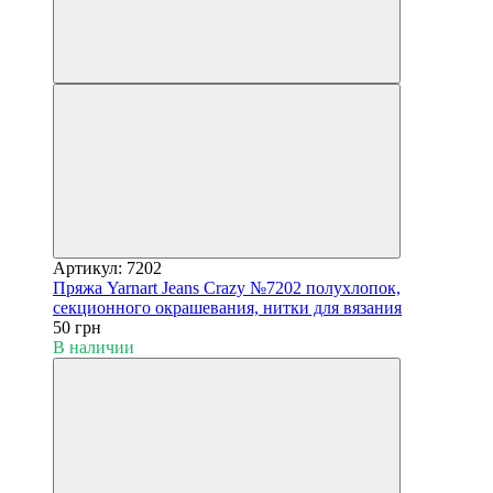
Артикул: 7202
Пряжа Yarnart Jeans Crazy №7202 полухлопок,
секционного окрашевания, нитки для вязания
50 грн
В наличии