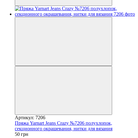
Артикул: 7206
Пряжа Yarnart Jeans Crazy №7206 полухлопок,
секционного окрашевания, нитки для вязания
50 грн