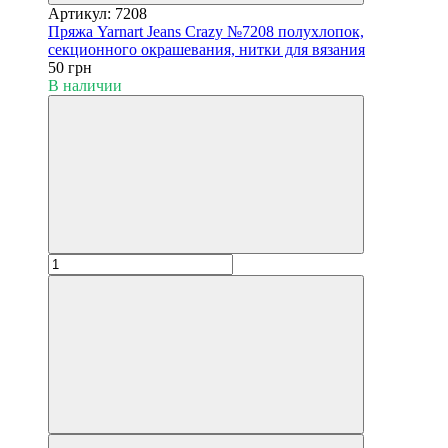
Артикул: 7208
Пряжа Yarnart Jeans Crazy №7208 полухлопок,
секционного окрашевания, нитки для вязания
50 грн
В наличии