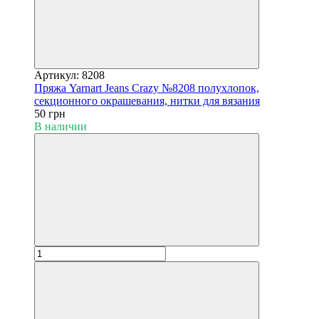
Артикул: 8208
Пряжа Yarnart Jeans Crazy №8208 полухлопок,
секционного окрашевания, нитки для вязания
50 грн
В наличии