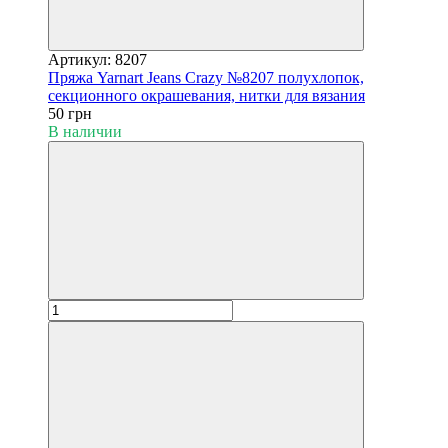
Артикул: 8207
Пряжа Yarnart Jeans Crazy №8207 полухлопок,
секционного окрашевания, нитки для вязания
50 грн
В наличии