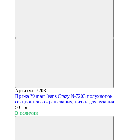
Артикул: 7203
Пряжа Yarnart Jeans Crazy №7203 полухлопок,
секционного окрашевания, нитки для вязания
50 грн
В наличии