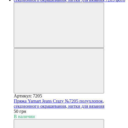
Артикул: 7205
Пряжа Yarnart Jeans Crazy №7205 полухлопок,
секционного окрашевания, нитки для вязания
50 грн
В наличии