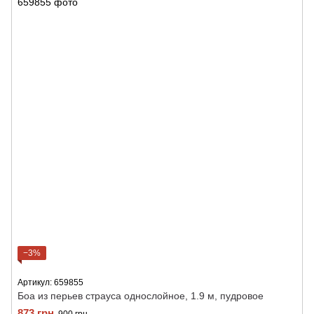
−3%
Артикул: 659855
Боа из перьев страуса однослойное, 1.9 м, пудровое
873 грн