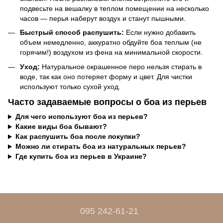
подвесьте на вешалку в теплом помещении на несколько
часов — перья наберут воздух и станут пышными.
Быстрый способ распушить:
Если нужно добавить
объем немедленно, аккуратно обдуйте боа теплым (не
горячим!) воздухом из фена на минимальной скорости.
Уход:
Натуральное окрашенное перо нельзя стирать в
воде, так как оно потеряет форму и цвет. Для чистки
используют только сухой уход.
Часто задаваемые вопросы о боа из перьев
Для чего используют боа из перьев?
Какие виды боа бывают?
Как распушить боа после покупки?
Можно ли стирать боа из натуральных перьев?
Где купить боа из перьев в Украине?
095 242-61-21