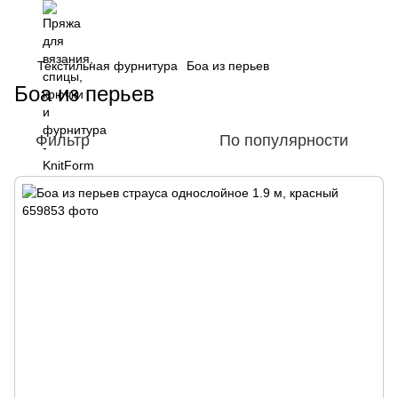
Текстильная фурнитура
Боа из перьев
Боа из перьев
Фильтр
По популярности