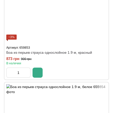
−3%
Артикул: 659853
Боа из перьев страуса однослойное 1.9 м, красный
873 грн
900 грн
В наличии