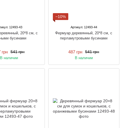
−10%
тикул: 12493-43
Артикул: 12493-44
ревянный, 20*8 см, с
Фермуар деревянный, 20*8 см, с
ными бусинами
перламутровыми бусинами
 грн
487 грн
541 грн
541 грн
В наличии
В наличии