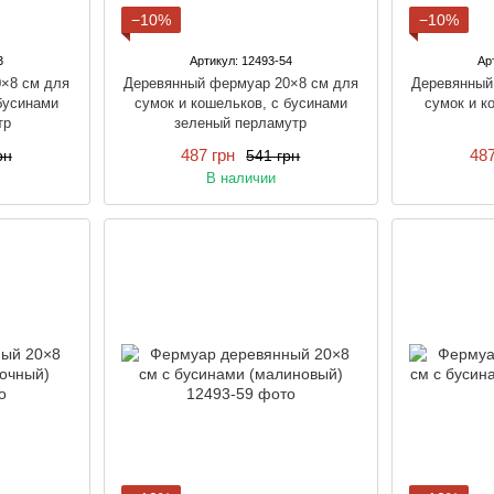
−10%
−10%
3
Артикул: 12493-54
Ар
×8 см для
Деревянный фермуар 20×8 см для
Деревянный
 бусинами
сумок и кошельков, с бусинами
сумок и к
тр
зеленый перламутр
487 грн
487
рн
541 грн
В наличии