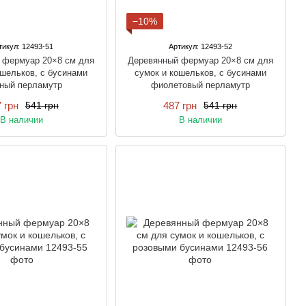
−10%
тикул: 12493-51
Артикул: 12493-52
 фермуар 20×8 см для
Деревянный фермуар 20×8 см для
ошельков, с бусинами
сумок и кошельков, с бусинами
сный перламутр
фиолетовый перламутр
 грн
487 грн
541 грн
541 грн
В наличии
В наличии