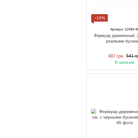
−10%
Артикул: 12493-4
Фермуар деревянный, 2
розовыми бусин
487 грн
541 г
В наличии