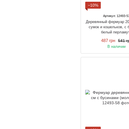
−10%
Артикул: 12493-5
Деревянный фермуар 20
сумок и кошельков, с
белый перламу
487 грн
541 г
В наличии