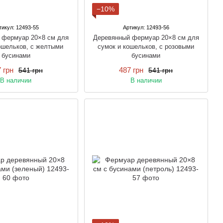
−10%
тикул: 12493-55
Артикул: 12493-56
 фермуар 20×8 см для
Деревянный фермуар 20×8 см для
ошельков, с желтыми
сумок и кошельков, с розовыми
бусинами
бусинами
 грн
487 грн
541 грн
541 грн
В наличии
В наличии