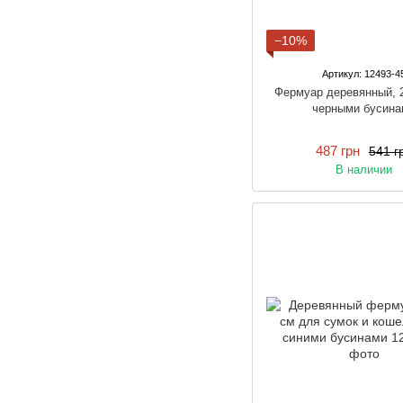
−10%
Артикул: 12493-4
Фермуар деревянный, 2
черными бусина
487 грн
541 г
В наличии