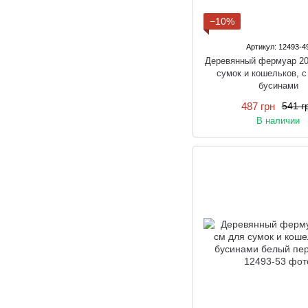
−10%
Артикул: 12493-4
Деревянный фермуар 20
сумок и кошельков, с
бусинами
487 грн
541 г
В наличии