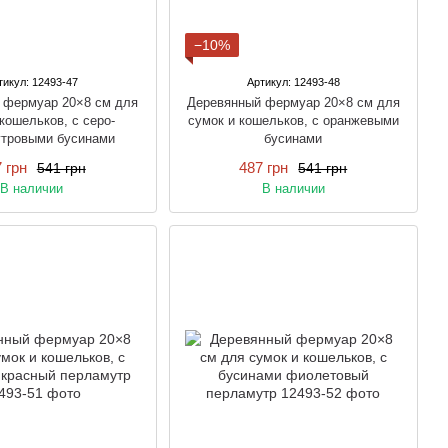
−10%
тикул: 12493-47
Артикул: 12493-48
 фермуар 20×8 см для
Деревянный фермуар 20×8 см для
кошельков, с серо-
сумок и кошельков, с оранжевыми
тровыми бусинами
бусинами
 грн
487 грн
541 грн
541 грн
В наличии
В наличии