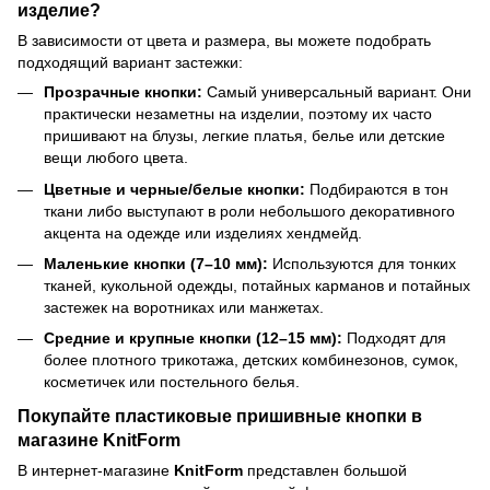
изделие?
В зависимости от цвета и размера, вы можете подобрать
подходящий вариант застежки:
Прозрачные кнопки:
Самый универсальный вариант. Они
практически незаметны на изделии, поэтому их часто
пришивают на блузы, легкие платья, белье или детские
вещи любого цвета.
Цветные и черные/белые кнопки:
Подбираются в тон
ткани либо выступают в роли небольшого декоративного
акцента на одежде или изделиях хендмейд.
Маленькие кнопки (7–10 мм):
Используются для тонких
тканей, кукольной одежды, потайных карманов и потайных
застежек на воротниках или манжетах.
Средние и крупные кнопки (12–15 мм):
Подходят для
более плотного трикотажа, детских комбинезонов, сумок,
косметичек или постельного белья.
Покупайте пластиковые пришивные кнопки в
магазине KnitForm
В интернет-магазине
KnitForm
представлен большой