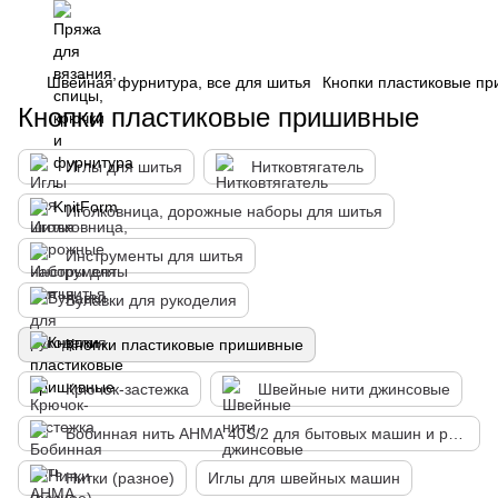
Швейная фурнитура, все для шитья
Кнопки пластиковые п
Кнопки пластиковые пришивные
Иглы для шитья
Нитковтягатель
Иголковница, дорожные наборы для шитья
Инструменты для шитья
Булавки для рукоделия
Кнопки пластиковые пришивные
Крючок-застежка
Швейные нити джинсовые
Бобинная нить АНМА 40S/2 для бытовых машин и ручного шитья
Нитки (разное)
Иглы для швейных машин