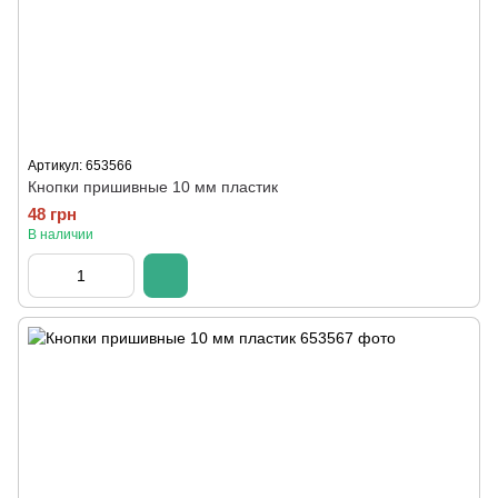
Артикул: 653566
Кнопки пришивные 10 мм пластик
48 грн
В наличии