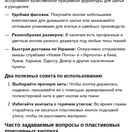
ассортимент качественной пришивной фурнитуры для шитья
и рукоделия:
Удобная фасовка:
Покупайте кнопки небольшими
комплектами для домашнего шитья или заказывайте
оптовыми упаковками для ателье и швейных производств.
Разнообразие размеров:
В наличии есть прозрачные и
цветные кнопки разного диаметра под любые типы тканей.
Быстрая доставка по Украине:
Оперативно отправляем
заказы службами «Новая Почта» и «Укрпочта» в Киев,
Львов, Харьков, Одессу, Днепр и другие населенные
пункты.
Два полезных совета по использованию
Выбирайте прочную нить:
Чтобы кнопка держалась
надежно, пришивайте ее с помощью армированной или
полиэстеровой нити в цвет кнопки или ткани.
Избегайте контакта с горячим утюгом:
Во время глажки
старайтесь не касаться пластиковых кнопок подошвой
утюга, чтобы не расплавить материал.
Часто задаваемые вопросы о пластиковых
пришивных кнопках