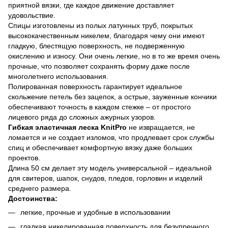
приятной вязки, где каждое движение доставляет
удовольствие.
Спицы изготовлены из полых латунных труб, покрытых
высококачественным никелем, благодаря чему они имеют
гладкую, блестящую поверхность, не подверженную
окислению и износу. Они очень легкие, но в то же время очень
прочные, что позволяет сохранять форму даже после
многолетнего использования.
Полированная поверхность гарантирует идеальное
скольжение петель без зацепок, а острые, зауженные кончики
обеспечивают точность в каждом стежке – от простого
лицевого ряда до сложных ажурных узоров.
Гибкая эластичная леска KnitPro
не извращается, не
ломается и не создает изломов, что продлевает срок службы
спиц и обеспечивает комфортную вязку даже больших
проектов.
Длина 50 см делает эту модель универсальной – идеальной
для свитеров, шапок, снудов, пледов, горловин и изделий
среднего размера.
Достоинства:
легкие, прочные и удобные в использовании
гладкая никелированная поверхность для безупречного