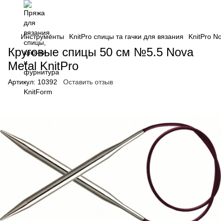
Инструменты
KnitPro спицы та гачки для вязания
KnitPro N
Круговые спицы 50 см №5.5 Nova
Metal KnitPro
Артикул:
10392
Оставить отзыв