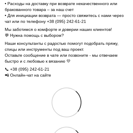
• Расходы на доставку при возврате некачественного или
бракованного товара – за наш счет
• Для инициации возврата — просто свяжитесь с нами через
чат или по телефону +38 (095) 242-61-21
Мы заботимся о комфорте и доверии наших клиентов!
💬 Нужна помощь с выбором?
Наши консультанты с радостью помогут подобрать пряжу,
спицы или инструменты под ваш проект.
Оставьте сообщение в чате или позвоните - мы отвечаем
быстро и с любовью к вязанию 💛
📞 +38 (095) 242-61-21
📲 Онлайн-чат на сайте