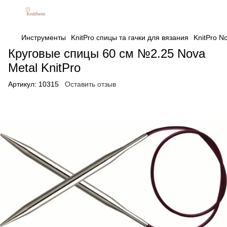
Инструменты
KnitPro спицы та гачки для вязания
KnitPro N
Круговые спицы 60 см №2.25 Nova
Metal KnitPro
Артикул:
10315
Оставить отзыв