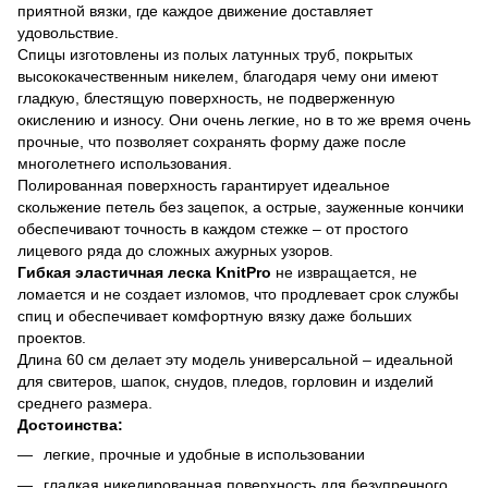
приятной вязки, где каждое движение доставляет
удовольствие.
Спицы изготовлены из полых латунных труб, покрытых
высококачественным никелем, благодаря чему они имеют
гладкую, блестящую поверхность, не подверженную
окислению и износу. Они очень легкие, но в то же время очень
прочные, что позволяет сохранять форму даже после
многолетнего использования.
Полированная поверхность гарантирует идеальное
скольжение петель без зацепок, а острые, зауженные кончики
обеспечивают точность в каждом стежке – от простого
лицевого ряда до сложных ажурных узоров.
Гибкая эластичная леска KnitPro
не извращается, не
ломается и не создает изломов, что продлевает срок службы
спиц и обеспечивает комфортную вязку даже больших
проектов.
Длина 60 см делает эту модель универсальной – идеальной
для свитеров, шапок, снудов, пледов, горловин и изделий
среднего размера.
Достоинства:
легкие, прочные и удобные в использовании
гладкая никелированная поверхность для безупречного