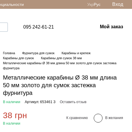
Вход
нциальности
Укр
Рус
Мой заказ
095 242-61-21
Головна
Фурнитура для сумок
Карабины и крепеж
Карабины для сумок
Карабины для сумок 38 мм
Металлические карабины Ø 38 мм длина 50 мм золото для сумок застежка
фурнитура
Металлические карабины Ø 38 мм длина
50 мм золото для сумок застежка
фурнитура
В наличии
Артикул: 653461 З
Оставить отзыв
38 грн
К сравнению
В желания
В наличии