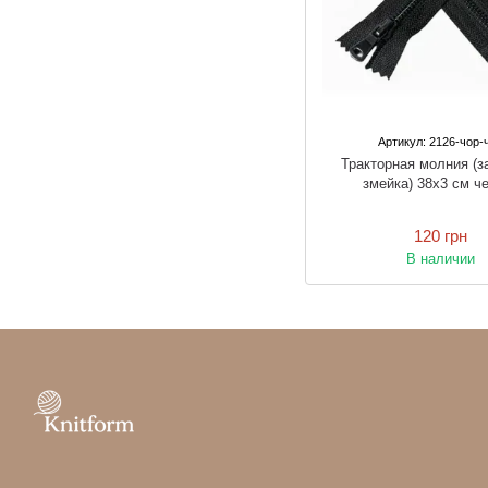
Артикул: 2126-чор-
Тракторная молния (з
змейка) 38х3 см ч
120 грн
В наличии