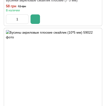
Бусинки акриловые смайлик плоские (7*3 мм)
58 грн
72 грн
В наличии