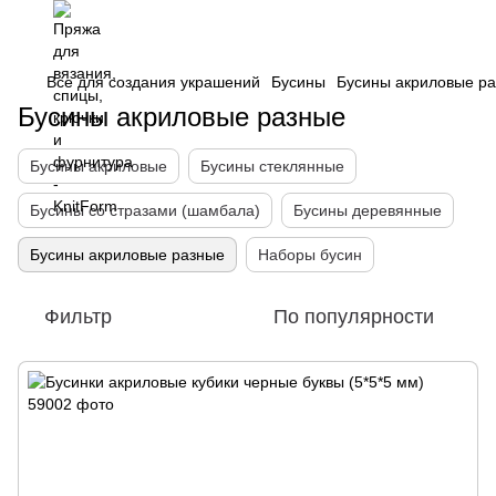
Все для создания украшений
Бусины
Бусины акриловые р
Бусины акриловые разные
Бусины акриловые
Бусины стеклянные
Бусины со стразами (шамбала)
Бусины деревянные
Бусины акриловые разные
Наборы бусин
Фильтр
По популярности