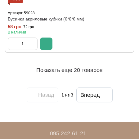
−20%
Артикул: 59028
Бусинки акриловые кубики (6*6*6 мм)
58 грн
72 грн
В наличии
Показать еще 20 товаров
Назад
Вперед
1
из 3
095 242-61-21