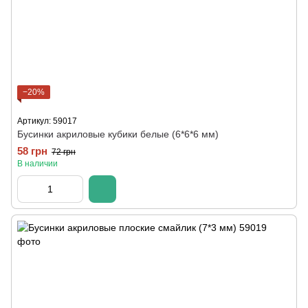
−20%
Артикул: 59017
Бусинки акриловые кубики белые (6*6*6 мм)
58 грн
72 грн
В наличии