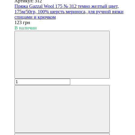
Артикул: 312
Пряжа Gazzal Wool 175 № 312 темно желтый цвет,
175м/50гр, 100% шерсть мериноса, для ручной вязки
спицами и крючком
123 грн
В наличии