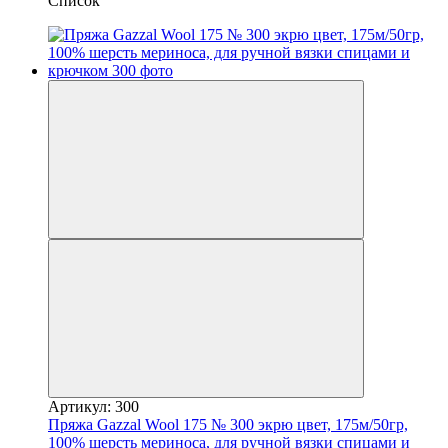
Список
Артикул: 300
Пряжа Gazzal Wool 175 № 300 экрю цвет, 175м/50гр,
100% шерсть мериноса, для ручной вязки спицами и