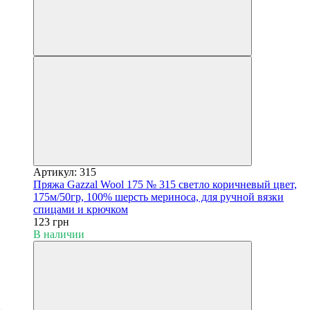
Артикул: 315
Пряжа Gazzal Wool 175 № 315 светло коричневый цвет,
175м/50гр, 100% шерсть мериноса, для ручной вязки
спицами и крючком
123 грн
В наличии