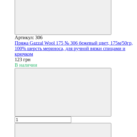
Артикул: 306
Пряжа Gazzal Wool 175 № 306 бежевый цвет, 175м/50гр,
100% шерсть мериноса, для ручной вязки спицами и
крючком
123 грн
В наличии