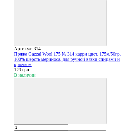
Артикул: 314
Пряжа Gazzal Wool 175 № 314 карри цвет, 175м/50гр,
100% шерсть мериноса, для ручной вязки спицами и
крючком
123 грн
В наличии