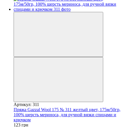
Артикул: 311
Пряжа Gazzal Wool 175 № 311 желтый цвет, 175м/50гр,
100% шерсть мериноса, для ручной вязки спицами и
крючком
123 грн