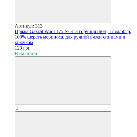
Артикул: 313
Пряжа Gazzal Wool 175 № 313 горчица цвет, 175м/50гр,
100% шерсть мериноса, для ручной вязки спицами и
крючком
123 грн
В наличии